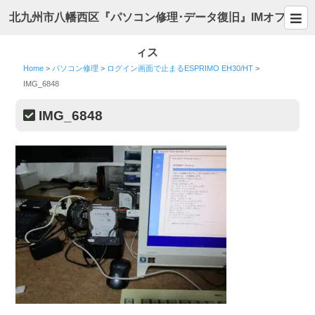
北九州市八幡西区『パソコン修理･データ復旧』IMオフ
ィス
Home
>
パソコン修理
>
ログイン画面で止まるESPRIMO EH30/HT
>
IMG_6848
IMG_6848