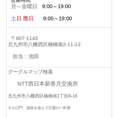
営業時間
月～金曜日
9:00～19:00
土
日 際日
9:00～19:00
〒807-1143
北九州市八幡西区楠橋南2-11-13
担当：池田
グーグルマップ検索
NTT西日本新香月交換所
北九州市八幡西区楠橋南1丁目8-16
※入口門 道路を挟んで正面の一軒家