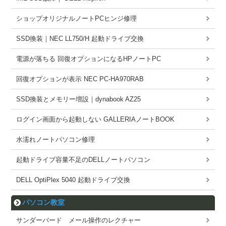
ショップオリジナルノートPCヒンジ修理
SSD換装｜NEC LL750/H 起動ドライブ交換
電源が落ちる 回復オプションになるHPノートPC
回復オプションが表示 NEC PC-HA970RAB
SSD換装とメモリー増設｜dynabook AZ25
ログイン画面から起動しない GALLERIAノートBOOK
水濡れノートパソコン修理
起動ドライブ容量不足のDELLノートパソコン
DELL OptiPlex 5040 起動ドライブ交換
パソコン教室
サンダーバード メール操作のレクチャー