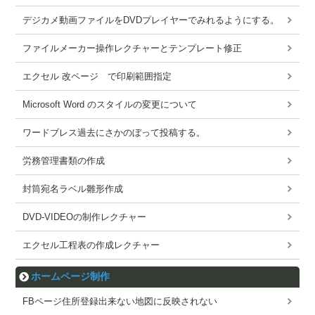
デジカメ動画ファイルをDVDプレイヤーでみれるようにする。
ファイルメーカー操作レクチャーとテンプレート修正
エクセル 改ページ で印刷範囲指定
Microsoft Word のスタイルの変更について
ワードブレス過去にさかのぼって投稿する。
労務管理書類の作成
封筒宛名ラベル雛形作成
DVD-VIDEOの制作レクチャー
エクセル工程表の作成レクチャー
ホームページ制作
FBページ住所登録出来ない地図に反映されない