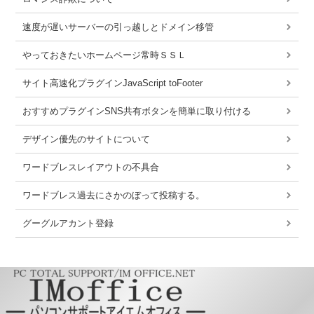
速度が遅いサーバーの引っ越しとドメイン移管
やっておきたいホームページ常時ＳＳＬ
サイト高速化プラグインJavaScript toFooter
おすすめプラグインSNS共有ボタンを簡単に取り付ける
デザイン優先のサイトについて
ワードブレスレイアウトの不具合
ワードブレス過去にさかのぼって投稿する。
グーグルアカント登録