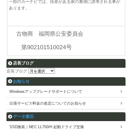
一部のカーナビでは、段差がある家の裏側に誘導される事が
あります。
古物商 福岡県公安委員会
第902101510024号
店長ブログ
店長ブログ
お知らせ
Windowsアップグレードサポートについて
出張サービス料金の改定についてのお知らせ
データ復旧
SSD換装｜NEC LL750/H 起動ドライブ交換