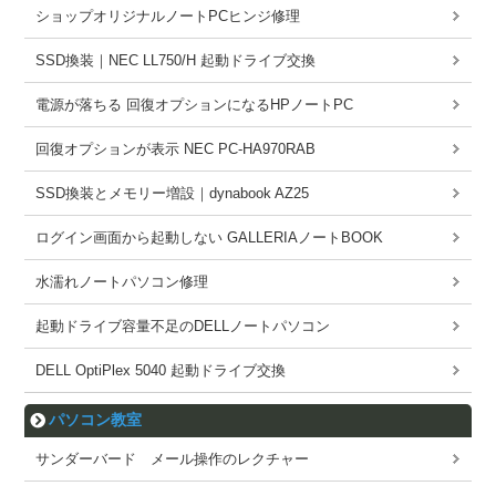
ショップオリジナルノートPCヒンジ修理
SSD換装｜NEC LL750/H 起動ドライブ交換
電源が落ちる 回復オプションになるHPノートPC
回復オプションが表示 NEC PC-HA970RAB
SSD換装とメモリー増設｜dynabook AZ25
ログイン画面から起動しない GALLERIAノートBOOK
水濡れノートパソコン修理
起動ドライブ容量不足のDELLノートパソコン
DELL OptiPlex 5040 起動ドライブ交換
パソコン教室
サンダーバード メール操作のレクチャー