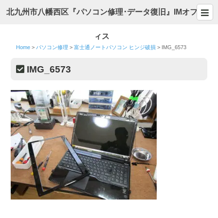
北九州市八幡西区『パソコン修理･データ復旧』IMオフ
ィス
Home
>
パソコン修理
>
富士通ノートパソコン ヒンジ破損
>
IMG_6573
IMG_6573