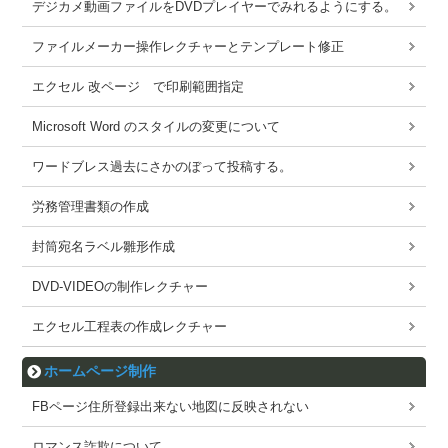
デジカメ動画ファイルをDVDプレイヤーでみれるようにする。
ファイルメーカー操作レクチャーとテンプレート修正
エクセル 改ページ で印刷範囲指定
Microsoft Word のスタイルの変更について
ワードブレス過去にさかのぼって投稿する。
労務管理書類の作成
封筒宛名ラベル雛形作成
DVD-VIDEOの制作レクチャー
エクセル工程表の作成レクチャー
ホームページ制作
FBページ住所登録出来ない地図に反映されない
ロマンス詐欺について