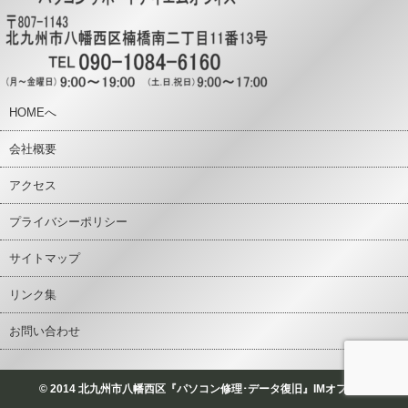
HOMEへ
会社概要
アクセス
プライバシーポリシー
サイトマップ
リンク集
お問い合わせ
© 2014 北九州市八幡西区『パソコン修理･データ復旧』IMオフィス