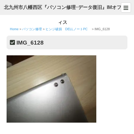
北九州市八幡西区『パソコン修理･データ復旧』IMオフ
ィス
Home
>
パソコン修理
>
ヒンジ破損 DELLノートPC
>
IMG_6128
IMG_6128