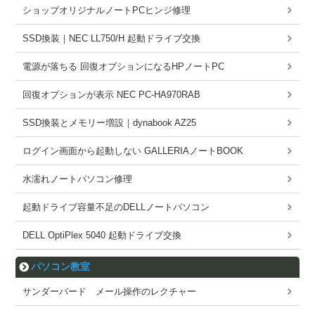
ショップオリジナルノートPCヒンジ修理
SSD換装｜NEC LL750/H 起動ドライブ交換
電源が落ちる 回復オプションになるHPノートPC
回復オプションが表示 NEC PC-HA970RAB
SSD換装とメモリー増設｜dynabook AZ25
ログイン画面から起動しない GALLERIAノートBOOK
水濡れノートパソコン修理
起動ドライブ容量不足のDELLノートパソコン
DELL OptiPlex 5040 起動ドライブ交換
パソコン教室
サンダーバード メール操作のレクチャー