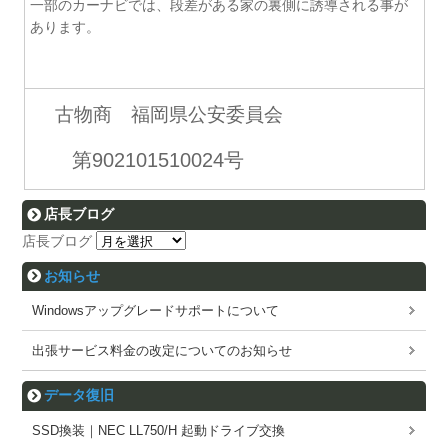
一部のカーナビでは、段差がある家の裏側に誘導される事が
あります。
古物商 福岡県公安委員会
第902101510024号
店長ブログ
店長ブログ
お知らせ
Windowsアップグレードサポートについて
出張サービス料金の改定についてのお知らせ
データ復旧
SSD換装｜NEC LL750/H 起動ドライブ交換