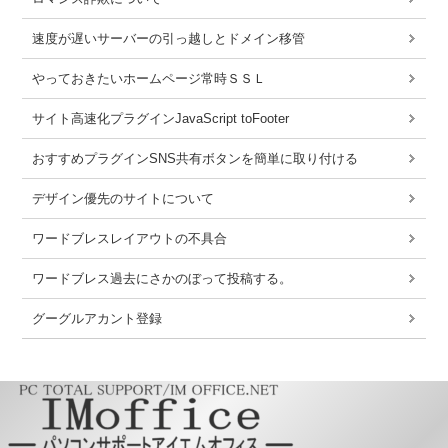
速度が遅いサーバーの引っ越しとドメイン移管
やっておきたいホームページ常時ＳＳＬ
サイト高速化プラグインJavaScript toFooter
おすすめプラグインSNS共有ボタンを簡単に取り付ける
デザイン優先のサイトについて
ワードブレスレイアウトの不具合
ワードブレス過去にさかのぼって投稿する。
グーグルアカント登録