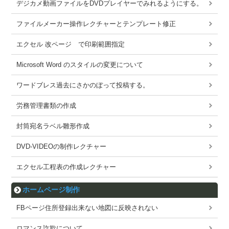
デジカメ動画ファイルをDVDプレイヤーでみれるようにする。
ファイルメーカー操作レクチャーとテンプレート修正
エクセル 改ページ で印刷範囲指定
Microsoft Word のスタイルの変更について
ワードブレス過去にさかのぼって投稿する。
労務管理書類の作成
封筒宛名ラベル雛形作成
DVD-VIDEOの制作レクチャー
エクセル工程表の作成レクチャー
ホームページ制作
FBページ住所登録出来ない地図に反映されない
ロマンス詐欺について