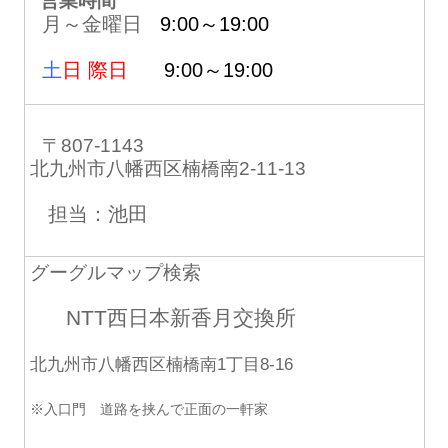
営業時間
月～金曜日
9:00～19:00
土
日 際日
9:00～19:00
〒807-1143
北九州市八幡西区楠橋南2-11-13
担当：池田
グーグルマップ検索
NTT西日本新香月交換所
北九州市八幡西区楠橋南1丁目8-16
※入口門 道路を挟んで正面の一軒家