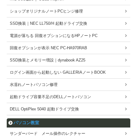
ショップオリジナルノートPCヒンジ修理
SSD換装｜NEC LL750/H 起動ドライブ交換
電源が落ちる 回復オプションになるHPノートPC
回復オプションが表示 NEC PC-HA970RAB
SSD換装とメモリー増設｜dynabook AZ25
ログイン画面から起動しない GALLERIAノートBOOK
水濡れノートパソコン修理
起動ドライブ容量不足のDELLノートパソコン
DELL OptiPlex 5040 起動ドライブ交換
パソコン教室
サンダーバード メール操作のレクチャー