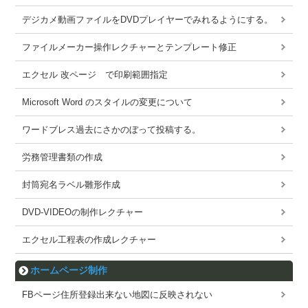
デジカメ動画ファイルをDVDプレイヤーでみれるようにする。
ファイルメーカー操作レクチャーとテンプレート修正
エクセル 改ページ で印刷範囲指定
Microsoft Word のスタイルの変更について
ワードブレス過去にさかのぼって投稿する。
労務管理書類の作成
封筒宛名ラベル雛形作成
DVD-VIDEOの制作レクチャー
エクセル工程表の作成レクチャー
ホームページ制作
FBページ住所登録出来ない地図に反映されない