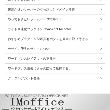
速度が遅いサーバーの引っ越しとドメイン移管
やっておきたいホームページ常時ＳＳＬ
サイト高速化プラグインJavaScript toFooter
おすすめプラグインSNS共有ボタンを簡単に取り付ける
デザイン優先のサイトについて
ワードブレスレイアウトの不具合
ワードブレス過去にさかのぼって投稿する。
グーグルアカント登録