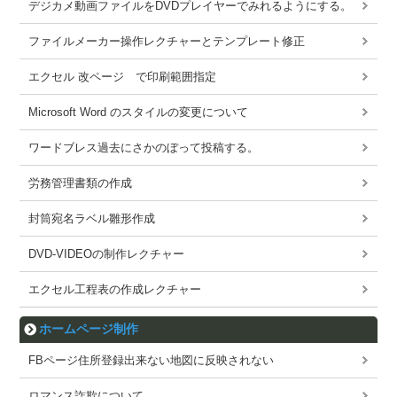
デジカメ動画ファイルをDVDプレイヤーでみれるようにする。
ファイルメーカー操作レクチャーとテンプレート修正
エクセル 改ページ で印刷範囲指定
Microsoft Word のスタイルの変更について
ワードブレス過去にさかのぼって投稿する。
労務管理書類の作成
封筒宛名ラベル雛形作成
DVD-VIDEOの制作レクチャー
エクセル工程表の作成レクチャー
ホームページ制作
FBページ住所登録出来ない地図に反映されない
ロマンス詐欺について