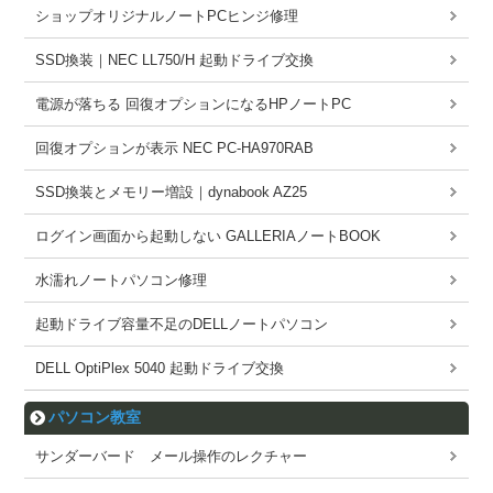
ショップオリジナルノートPCヒンジ修理
SSD換装｜NEC LL750/H 起動ドライブ交換
電源が落ちる 回復オプションになるHPノートPC
回復オプションが表示 NEC PC-HA970RAB
SSD換装とメモリー増設｜dynabook AZ25
ログイン画面から起動しない GALLERIAノートBOOK
水濡れノートパソコン修理
起動ドライブ容量不足のDELLノートパソコン
DELL OptiPlex 5040 起動ドライブ交換
パソコン教室
サンダーバード メール操作のレクチャー