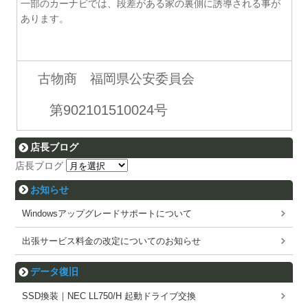
一部のカーナビでは、段差がある家の裏側に誘導される事が
あります。
古物商 福岡県公安委員会
第902101510024号
店長ブログ
店長ブログ
お知らせ
Windowsアップグレードサポートについて
出張サービス料金の改定についてのお知らせ
データ復旧
SSD換装｜NEC LL750/H 起動ドライブ交換