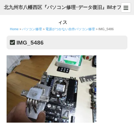
北九州市八幡西区『パソコン修理･データ復旧』IMオフ
ィス
Home
>
パソコン修理
>
電源がつかない自作パソコン修理
>
IMG_5486
IMG_5486