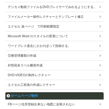
デジカメ動画ファイルをDVDプレイヤーでみれるようにする。
ファイルメーカー操作レクチャーとテンプレート修正
エクセル 改ページ で印刷範囲指定
Microsoft Word のスタイルの変更について
ワードブレス過去にさかのぼって投稿する。
労務管理書類の作成
封筒宛名ラベル雛形作成
DVD-VIDEOの制作レクチャー
エクセル工程表の作成レクチャー
ホームページ制作
FBページ住所登録出来ない地図に反映されない