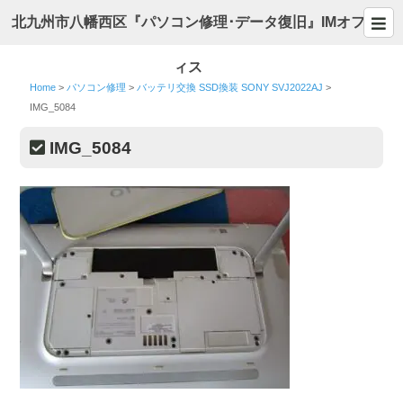
北九州市八幡西区『パソコン修理･データ復旧』IMオフ
ィス
Home
>
パソコン修理
>
バッテリ交換 SSD換装 SONY SVJ2022AJ
>
IMG_5084
IMG_5084