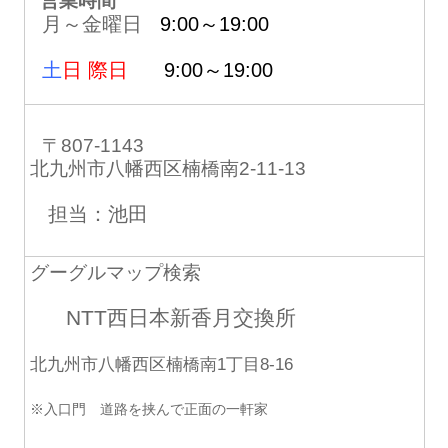
営業時間
月～金曜日
9:00～19:00
土
日 際日
9:00～19:00
〒807-1143
北九州市八幡西区楠橋南2-11-13
担当：池田
グーグルマップ検索
NTT西日本新香月交換所
北九州市八幡西区楠橋南1丁目8-16
※入口門 道路を挟んで正面の一軒家