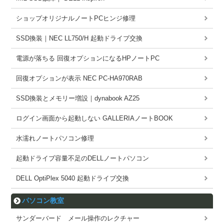
ショップオリジナルノートPCヒンジ修理
SSD換装｜NEC LL750/H 起動ドライブ交換
電源が落ちる 回復オプションになるHPノートPC
回復オプションが表示 NEC PC-HA970RAB
SSD換装とメモリー増設｜dynabook AZ25
ログイン画面から起動しない GALLERIAノートBOOK
水濡れノートパソコン修理
起動ドライブ容量不足のDELLノートパソコン
DELL OptiPlex 5040 起動ドライブ交換
パソコン教室
サンダーバード メール操作のレクチャー