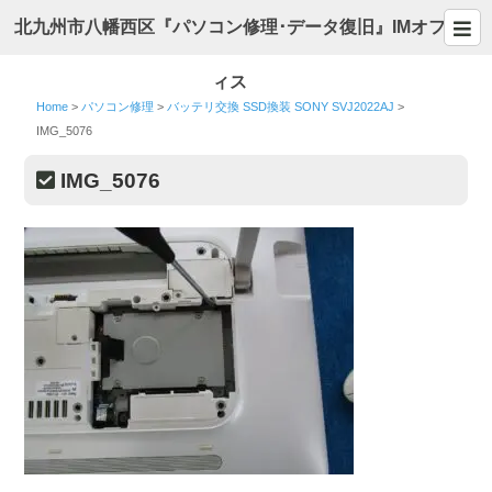
北九州市八幡西区『パソコン修理･データ復旧』IMオフ
ィス
Home
>
パソコン修理
>
バッテリ交換 SSD換装 SONY SVJ2022AJ
>
IMG_5076
IMG_5076