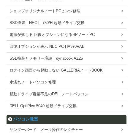
ショップオリジナルノートPCヒンジ修理
SSD換装｜NEC LL750/H 起動ドライブ交換
電源が落ちる 回復オプションになるHPノートPC
回復オプションが表示 NEC PC-HA970RAB
SSD換装とメモリー増設｜dynabook AZ25
ログイン画面から起動しない GALLERIAノートBOOK
水濡れノートパソコン修理
起動ドライブ容量不足のDELLノートパソコン
DELL OptiPlex 5040 起動ドライブ交換
パソコン教室
サンダーバード メール操作のレクチャー