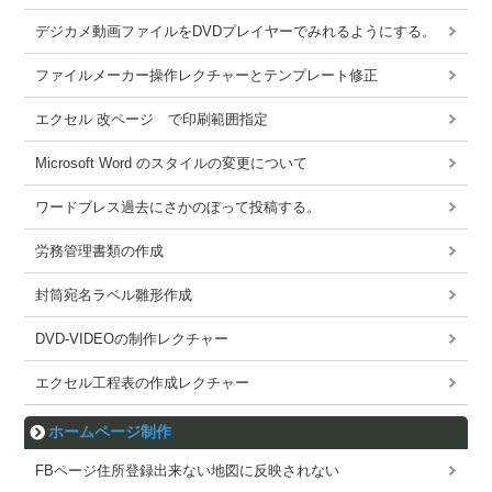
デジカメ動画ファイルをDVDプレイヤーでみれるようにする。
ファイルメーカー操作レクチャーとテンプレート修正
エクセル 改ページ で印刷範囲指定
Microsoft Word のスタイルの変更について
ワードブレス過去にさかのぼって投稿する。
労務管理書類の作成
封筒宛名ラベル雛形作成
DVD-VIDEOの制作レクチャー
エクセル工程表の作成レクチャー
ホームページ制作
FBページ住所登録出来ない地図に反映されない