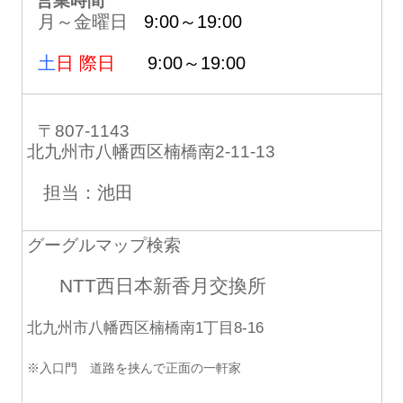
営業時間
月～金曜日
9:00～19:00
土
日 際日
9:00～19:00
〒807-1143
北九州市八幡西区楠橋南2-11-13
担当：池田
グーグルマップ検索
NTT西日本新香月交換所
北九州市八幡西区楠橋南1丁目8-16
※入口門 道路を挟んで正面の一軒家