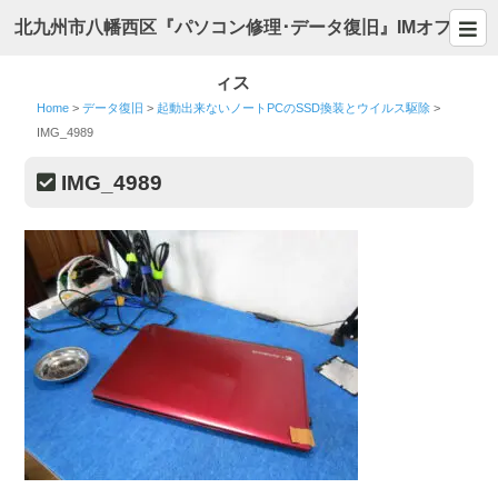
北九州市八幡西区『パソコン修理･データ復旧』IMオフ
ィス
Home
>
データ復旧
>
起動出来ないノートPCのSSD換装とウイルス駆除
>
IMG_4989
IMG_4989