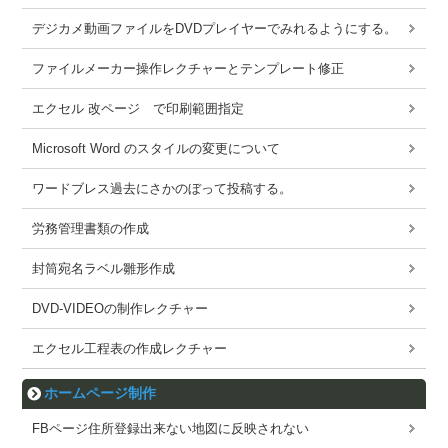
デジカメ動画ファイルをDVDプレイヤーでみれるようにする。
ファイルメーカー操作レクチャーとテンプレート修正
エクセル 改ページ で印刷範囲指定
Microsoft Word のスタイルの変更について
ワードブレス過去にさかのぼって投稿する。
労務管理書類の作成
封筒宛名ラベル雛形作成
DVD-VIDEOの制作レクチャー
エクセル工程表の作成レクチャー
ホームページ制作
FBページ住所登録出来ない地図に反映されない