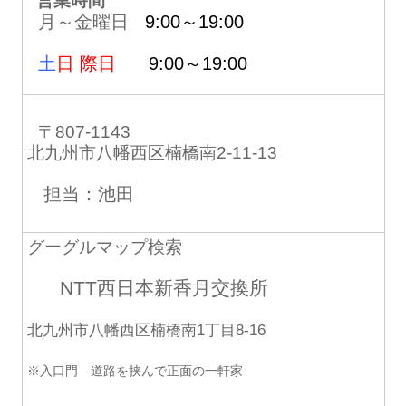
営業時間
月～金曜日
9:00～19:00
土
日 際日
9:00～19:00
〒807-1143
北九州市八幡西区楠橋南2-11-13
担当：池田
グーグルマップ検索
NTT西日本新香月交換所
北九州市八幡西区楠橋南1丁目8-16
※入口門 道路を挟んで正面の一軒家