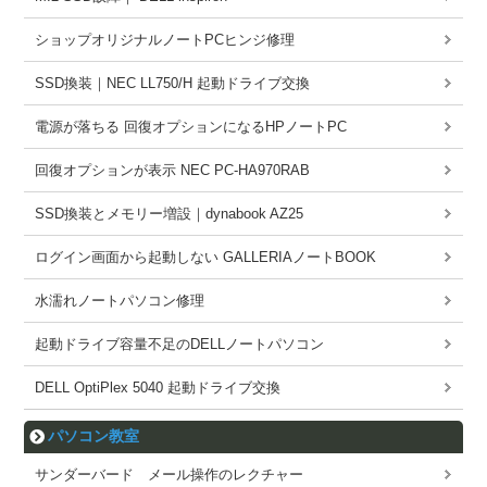
ショップオリジナルノートPCヒンジ修理
SSD換装｜NEC LL750/H 起動ドライブ交換
電源が落ちる 回復オプションになるHPノートPC
回復オプションが表示 NEC PC-HA970RAB
SSD換装とメモリー増設｜dynabook AZ25
ログイン画面から起動しない GALLERIAノートBOOK
水濡れノートパソコン修理
起動ドライブ容量不足のDELLノートパソコン
DELL OptiPlex 5040 起動ドライブ交換
パソコン教室
サンダーバード メール操作のレクチャー