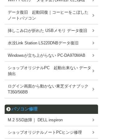
データ復旧 起動回復｜コーヒーをこぼした
ノートパソコン
挿しこみ口が折れた USBメモリ データ復旧
水没Link Station LS220DNBデータ復旧
Windowsが立ち上がらない PC-DA970MAB
ショップオリジナルPC 起動出来ない データ
抽出
ログイン画面から動かない東芝ダイナブック
T350/56BB
パソコン修理
M.2 SSD故障｜ DELL inspiron
ショップオリジナルノートPCヒンジ修理