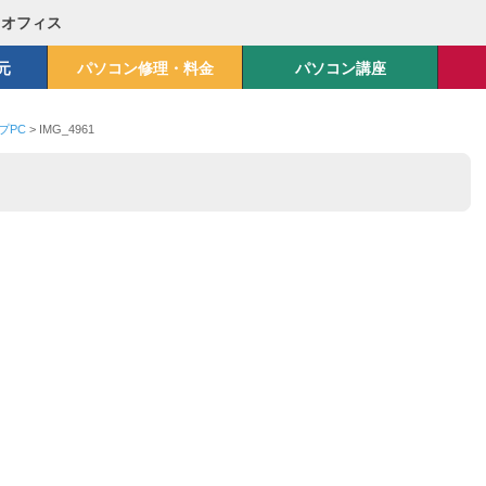
Mオフィス
元
パソコン修理・料金
パソコン講座
プPC
>
IMG_4961