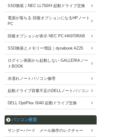
SSD換装｜NEC LL750/H 起動ドライブ交換
電源が落ちる 回復オプションになるHPノート
PC
回復オプションが表示 NEC PC-HA970RAB
SSD換装とメモリー増設｜dynabook AZ25
ログイン画面から起動しない GALLERIAノー
トBOOK
水濡れノートパソコン修理
起動ドライブ容量不足のDELLノートパソコン
DELL OptiPlex 5040 起動ドライブ交換
パソコン教室
サンダーバード メール操作のレクチャー