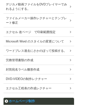
デジカメ動画ファイルをDVDプレイヤーでみ
れるようにする。
ファイルメーカー操作レクチャーとテンプレ
ート修正
エクセル 改ページ で印刷範囲指定
Microsoft Word のスタイルの変更について
ワードブレス過去にさかのぼって投稿する。
労務管理書類の作成
封筒宛名ラベル雛形作成
DVD-VIDEOの制作レクチャー
エクセル工程表の作成レクチャー
ホームページ制作