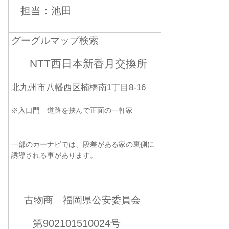
担当：池田
グーグルマップ検索
NTT西日本新香月交換所
北九州市八幡西区楠橋南1丁目8-16
※入口門 道路を挟んで正面の一軒家
一部のカーナビでは、段差がある家の裏側に
誘導される事があります。
古物商 福岡県公安委員会
第902101510024号