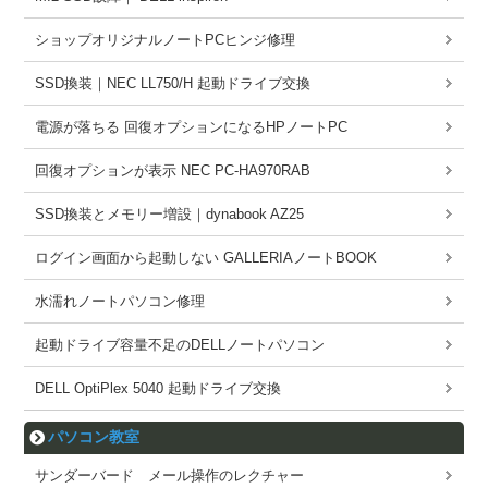
ショップオリジナルノートPCヒンジ修理
SSD換装｜NEC LL750/H 起動ドライブ交換
電源が落ちる 回復オプションになるHPノートPC
回復オプションが表示 NEC PC-HA970RAB
SSD換装とメモリー増設｜dynabook AZ25
ログイン画面から起動しない GALLERIAノートBOOK
水濡れノートパソコン修理
起動ドライブ容量不足のDELLノートパソコン
DELL OptiPlex 5040 起動ドライブ交換
パソコン教室
サンダーバード メール操作のレクチャー