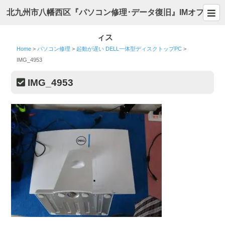
北九州市八幡西区『パソコン修理･データ復旧』IMオフ
ィス
Home
>
パソコン修理
>
起動が遅い DELL一体型ディスクトップPC
>
IMG_4953
IMG_4953