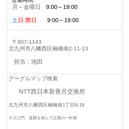
営業時間
月～金曜日
9:00～19:00
土
日 際日
9:00～19:00
〒807-1143
北九州市八幡西区楠橋南2-11-13
担当：池田
グーグルマップ検索
NTT西日本新香月交換所
北九州市八幡西区楠橋南1丁目8-16
※入口門 道路を挟んで正面の一軒家