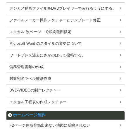
デジカメ動画ファイルをDVDプレイヤーでみれるようにする。
ファイルメーカー操作レクチャーとテンプレート修正
エクセル 改ページ で印刷範囲指定
Microsoft Word のスタイルの変更について
ワードブレス過去にさかのぼって投稿する。
労務管理書類の作成
封筒宛名ラベル雛形作成
DVD-VIDEOの制作レクチャー
エクセル工程表の作成レクチャー
ホームページ制作
FBページ住所登録出来ない地図に反映されない