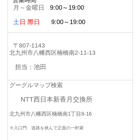
営業時間
月～金曜日
9:00～19:00
土
日 際日
9:00～19:00
〒807-1143
北九州市八幡西区楠橋南2-11-13
担当：池田
グーグルマップ検索
NTT西日本新香月交換所
北九州市八幡西区楠橋南1丁目8-16
※入口門 道路を挟んで正面の一軒家