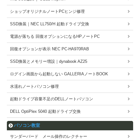
ショップオリジナルノートPCヒンジ修理
SSD換装｜NEC LL750/H 起動ドライブ交換
電源が落ちる 回復オプションになるHPノートPC
回復オプションが表示 NEC PC-HA970RAB
SSD換装とメモリー増設｜dynabook AZ25
ログイン画面から起動しない GALLERIAノートBOOK
水濡れノートパソコン修理
起動ドライブ容量不足のDELLノートパソコン
DELL OptiPlex 5040 起動ドライブ交換
パソコン教室
サンダーバード メール操作のレクチャー