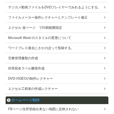
デジカメ動画ファイルをDVDプレイヤーでみれるようにする。
ファイルメーカー操作レクチャーとテンプレート修正
エクセル 改ページ で印刷範囲指定
Microsoft Word のスタイルの変更について
ワードブレス過去にさかのぼって投稿する。
労務管理書類の作成
封筒宛名ラベル雛形作成
DVD-VIDEOの制作レクチャー
エクセル工程表の作成レクチャー
ホームページ制作
FBページ住所登録出来ない地図に反映されない