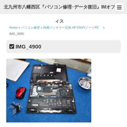
北九州市八幡西区『パソコン修理･データ復旧』IMオフ
ィス
Home
>
パソコン修理
>
内蔵バッテリー交換 HP ENVYノートPC
>
IMG_4900
IMG_4900