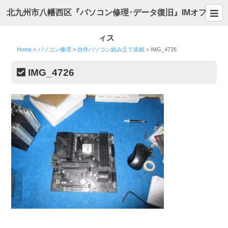
北九州市八幡西区『パソコン修理･データ復旧』IMオフ
ィス
Home
>
パソコン修理
>
自作パソコン組み立て依頼
>
IMG_4726
IMG_4726