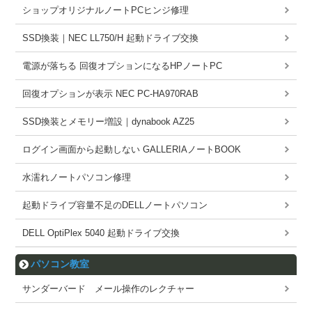
ショップオリジナルノートPCヒンジ修理
SSD換装｜NEC LL750/H 起動ドライブ交換
電源が落ちる 回復オプションになるHPノートPC
回復オプションが表示 NEC PC-HA970RAB
SSD換装とメモリー増設｜dynabook AZ25
ログイン画面から起動しない GALLERIAノートBOOK
水濡れノートパソコン修理
起動ドライブ容量不足のDELLノートパソコン
DELL OptiPlex 5040 起動ドライブ交換
パソコン教室
サンダーバード メール操作のレクチャー