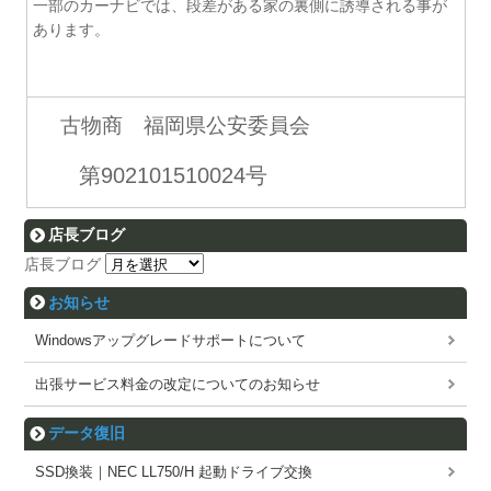
一部のカーナビでは、段差がある家の裏側に誘導される事が
あります。
古物商 福岡県公安委員会
第902101510024号
店長ブログ
店長ブログ
お知らせ
Windowsアップグレードサポートについて
出張サービス料金の改定についてのお知らせ
データ復旧
SSD換装｜NEC LL750/H 起動ドライブ交換