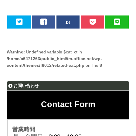
Warning
: Undefined variable $cat_ct in
/home/c6471263/public_html/im-office.net/wp-
content/themes/f8012/related-cat.php
on line
8
お問い合わせ
Contact Form
営業時間