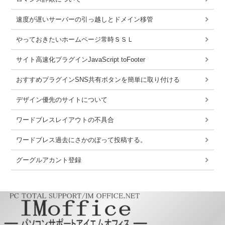
速度が遅いサーバーの引っ越しとドメイン移管
やっておきたいホームページ常時ＳＳＬ
サイト高速化プラグインJavaScript toFooter
おすすめプラグインSNS共有ボタンを簡単に取り付ける
デザイン優先のサイトについて
ワードブレスレイアウトの不具合
ワードブレス過去にさかのぼって投稿する。
グーグルアカント登録