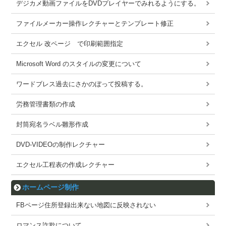
デジカメ動画ファイルをDVDプレイヤーでみれるようにする。
ファイルメーカー操作レクチャーとテンプレート修正
エクセル 改ページ で印刷範囲指定
Microsoft Word のスタイルの変更について
ワードブレス過去にさかのぼって投稿する。
労務管理書類の作成
封筒宛名ラベル雛形作成
DVD-VIDEOの制作レクチャー
エクセル工程表の作成レクチャー
ホームページ制作
FBページ住所登録出来ない地図に反映されない
ロマンス詐欺について