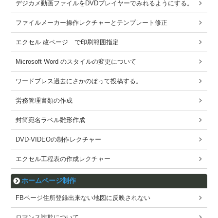
デジカメ動画ファイルをDVDプレイヤーでみれるようにする。
ファイルメーカー操作レクチャーとテンプレート修正
エクセル 改ページ で印刷範囲指定
Microsoft Word のスタイルの変更について
ワードブレス過去にさかのぼって投稿する。
労務管理書類の作成
封筒宛名ラベル雛形作成
DVD-VIDEOの制作レクチャー
エクセル工程表の作成レクチャー
ホームページ制作
FBページ住所登録出来ない地図に反映されない
ロマンス詐欺について