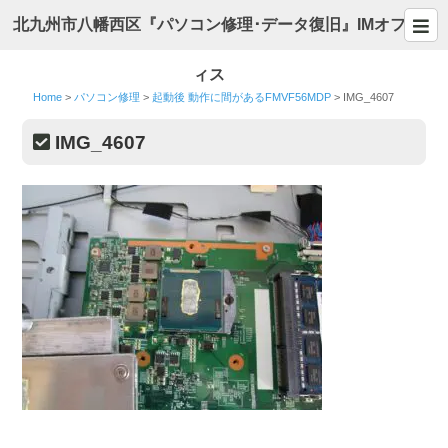
北九州市八幡西区『パソコン修理･データ復旧』IMオフ
ィス
Home
>
パソコン修理
>
起動後 動作に間があるFMVF56MDP
>
IMG_4607
IMG_4607