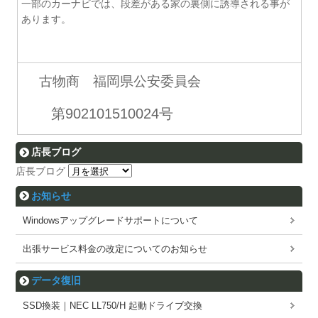
一部のカーナビでは、段差がある家の裏側に誘導される事が
あります。
古物商 福岡県公安委員会
第902101510024号
店長ブログ
店長ブログ
お知らせ
Windowsアップグレードサポートについて
出張サービス料金の改定についてのお知らせ
データ復旧
SSD換装｜NEC LL750/H 起動ドライブ交換