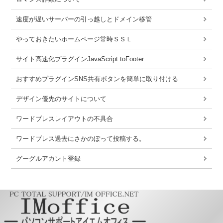
速度が遅いサーバーの引っ越しとドメイン移管
やっておきたいホームページ常時ＳＳＬ
サイト高速化プラグインJavaScript toFooter
おすすめプラグインSNS共有ボタンを簡単に取り付ける
デザイン優先のサイトについて
ワードブレスレイアウトの不具合
ワードブレス過去にさかのぼって投稿する。
グーグルアカント登録