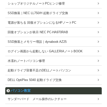
ショップオリジナルノートPCヒンジ修理
SSD換装｜NEC LL750/H 起動ドライブ交換
電源が落ちる 回復オプションになるHPノートPC
回復オプションが表示 NEC PC-HA970RAB
SSD換装とメモリー増設｜dynabook AZ25
ログイン画面から起動しない GALLERIAノートBOOK
水濡れノートパソコン修理
起動ドライブ容量不足のDELLノートパソコン
DELL OptiPlex 5040 起動ドライブ交換
パソコン教室
サンダーバード メール操作のレクチャー