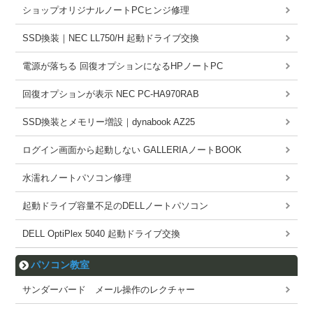
ショップオリジナルノートPCヒンジ修理
SSD換装｜NEC LL750/H 起動ドライブ交換
電源が落ちる 回復オプションになるHPノートPC
回復オプションが表示 NEC PC-HA970RAB
SSD換装とメモリー増設｜dynabook AZ25
ログイン画面から起動しない GALLERIAノートBOOK
水濡れノートパソコン修理
起動ドライブ容量不足のDELLノートパソコン
DELL OptiPlex 5040 起動ドライブ交換
パソコン教室
サンダーバード メール操作のレクチャー