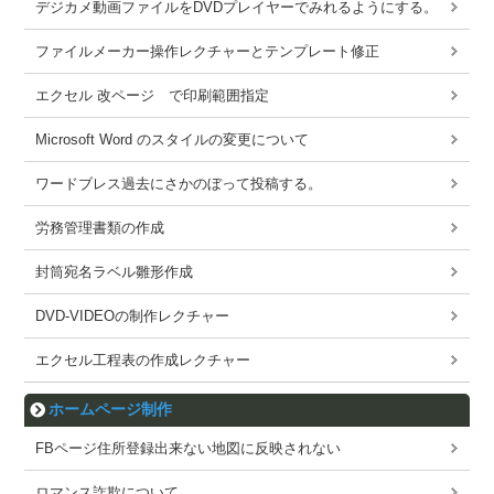
デジカメ動画ファイルをDVDプレイヤーでみれるようにする。
ファイルメーカー操作レクチャーとテンプレート修正
エクセル 改ページ で印刷範囲指定
Microsoft Word のスタイルの変更について
ワードブレス過去にさかのぼって投稿する。
労務管理書類の作成
封筒宛名ラベル雛形作成
DVD-VIDEOの制作レクチャー
エクセル工程表の作成レクチャー
ホームページ制作
FBページ住所登録出来ない地図に反映されない
ロマンス詐欺について