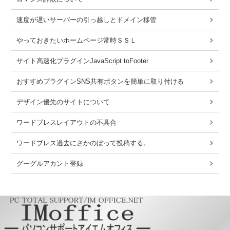
速度が遅いサーバーの引っ越しとドメイン移管
やっておきたいホームページ常時ＳＳＬ
サイト高速化プラグインJavaScript toFooter
おすすめプラグインSNS共有ボタンを簡単に取り付ける
デザイン優先のサイトについて
ワードブレスレイアウトの不具合
ワードブレス過去にさかのぼって投稿する。
グーグルアカント登録