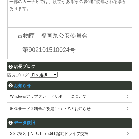
一部のカーナビでは、段差がある家の裏側に誘導される事が
あります。
古物商 福岡県公安委員会
第902101510024号
店長ブログ
店長ブログ
お知らせ
Windowsアップグレードサポートについて
出張サービス料金の改定についてのお知らせ
データ復旧
SSD換装｜NEC LL750/H 起動ドライブ交換