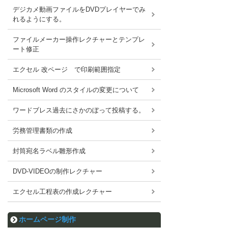
デジカメ動画ファイルをDVDプレイヤーでみ
れるようにする。
ファイルメーカー操作レクチャーとテンプレ
ート修正
エクセル 改ページ で印刷範囲指定
Microsoft Word のスタイルの変更について
ワードブレス過去にさかのぼって投稿する。
労務管理書類の作成
封筒宛名ラベル雛形作成
DVD-VIDEOの制作レクチャー
エクセル工程表の作成レクチャー
ホームページ制作