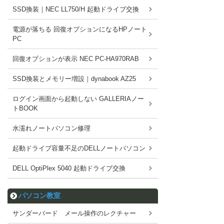
SSD換装｜NEC LL750/H 起動ドライブ交換
電源が落ちる 回復オプションになるHPノート
PC
回復オプションが表示 NEC PC-HA970RAB
SSD換装とメモリー増設｜dynabook AZ25
ログイン画面から起動しない GALLERIAノー
トBOOK
水濡れノートパソコン修理
起動ドライブ容量不足のDELLノートパソコン
DELL OptiPlex 5040 起動ドライブ交換
パソコン教室
サンダーバード メール操作のレクチャー