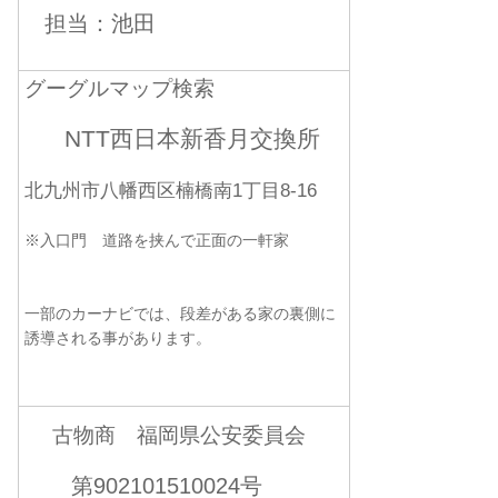
担当：池田
グーグルマップ検索
NTT西日本新香月交換所
北九州市八幡西区楠橋南1丁目8-16
※入口門 道路を挟んで正面の一軒家
一部のカーナビでは、段差がある家の裏側に
誘導される事があります。
古物商 福岡県公安委員会
第902101510024号