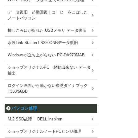
データ復旧 起動回復｜コーヒーをこぼした
ノートパソコン
挿しこみ口が折れた USBメモリ データ復旧
水没Link Station LS220DNBデータ復旧
Windowsが立ち上がらない PC-DA970MAB
ショップオリジナルPC 起動出来ない データ
抽出
ログイン画面から動かない東芝ダイナブック
T350/56BB
パソコン修理
M.2 SSD故障｜ DELL inspiron
ショップオリジナルノートPCヒンジ修理