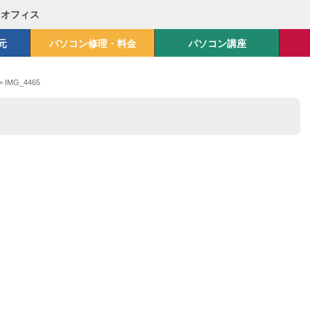
Mオフィス
元
パソコン修理・料金
パソコン講座
>
IMG_4465