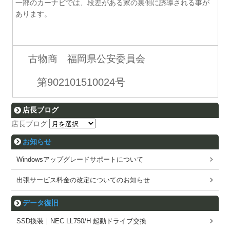
一部のカーナビでは、段差がある家の裏側に誘導される事が
あります。
古物商 福岡県公安委員会
第902101510024号
店長ブログ
店長ブログ
お知らせ
Windowsアップグレードサポートについて
出張サービス料金の改定についてのお知らせ
データ復旧
SSD換装｜NEC LL750/H 起動ドライブ交換