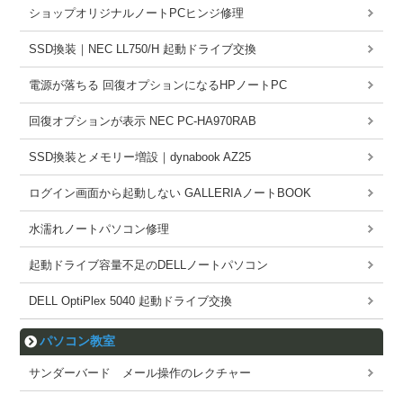
ショップオリジナルノートPCヒンジ修理
SSD換装｜NEC LL750/H 起動ドライブ交換
電源が落ちる 回復オプションになるHPノートPC
回復オプションが表示 NEC PC-HA970RAB
SSD換装とメモリー増設｜dynabook AZ25
ログイン画面から起動しない GALLERIAノートBOOK
水濡れノートパソコン修理
起動ドライブ容量不足のDELLノートパソコン
DELL OptiPlex 5040 起動ドライブ交換
パソコン教室
サンダーバード メール操作のレクチャー