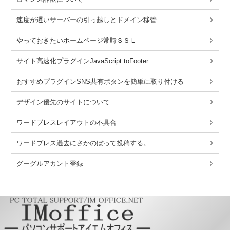
速度が遅いサーバーの引っ越しとドメイン移管
やっておきたいホームページ常時ＳＳＬ
サイト高速化プラグインJavaScript toFooter
おすすめプラグインSNS共有ボタンを簡単に取り付ける
デザイン優先のサイトについて
ワードブレスレイアウトの不具合
ワードブレス過去にさかのぼって投稿する。
グーグルアカント登録