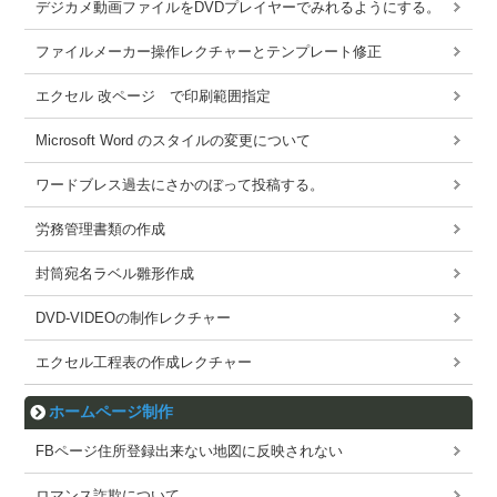
デジカメ動画ファイルをDVDプレイヤーでみれるようにする。
ファイルメーカー操作レクチャーとテンプレート修正
エクセル 改ページ で印刷範囲指定
Microsoft Word のスタイルの変更について
ワードブレス過去にさかのぼって投稿する。
労務管理書類の作成
封筒宛名ラベル雛形作成
DVD-VIDEOの制作レクチャー
エクセル工程表の作成レクチャー
ホームページ制作
FBページ住所登録出来ない地図に反映されない
ロマンス詐欺について