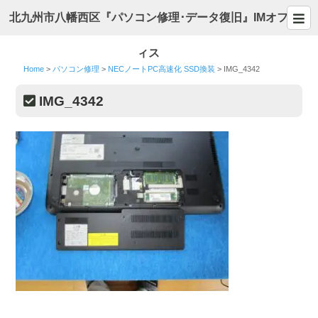
北九州市八幡西区『パソコン修理･データ復旧』IMオフ
ィス
Home
>
パソコン修理
>
NECノートPC高速化 SSD換装
>
IMG_4342
IMG_4342