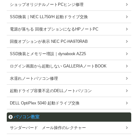
ショップオリジナルノートPCヒンジ修理
SSD換装｜NEC LL750/H 起動ドライブ交換
電源が落ちる 回復オプションになるHPノートPC
回復オプションが表示 NEC PC-HA970RAB
SSD換装とメモリー増設｜dynabook AZ25
ログイン画面から起動しない GALLERIAノートBOOK
水濡れノートパソコン修理
起動ドライブ容量不足のDELLノートパソコン
DELL OptiPlex 5040 起動ドライブ交換
パソコン教室
サンダーバード メール操作のレクチャー