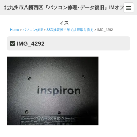
北九州市八幡西区『パソコン修理･データ復旧』IMオフ
ィス
Home
>
パソコン修理
>
SSD換装後半年で故障取り換え
>
IMG_4292
IMG_4292