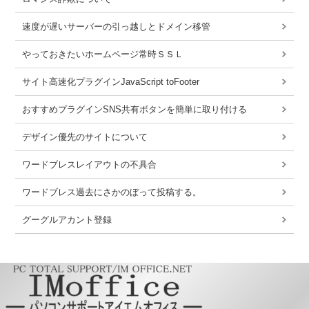
速度が遅いサーバーの引っ越しとドメイン移管
やっておきたいホームページ常時ＳＳＬ
サイト高速化プラグインJavaScript toFooter
おすすめプラグインSNS共有ボタンを簡単に取り付ける
デザイン優先のサイトについて
ワードブレスレイアウトの不具合
ワードブレス過去にさかのぼって投稿する。
グーグルアカント登録