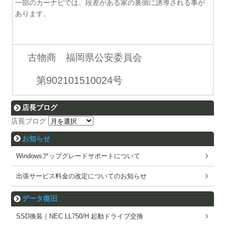
一部のカーナビでは、段差がある家の裏側に誘導される事が
あります。
古物商 福岡県公安委員会
第902101510024号
店長ブログ
店長ブログ
お知らせ
Windowsアップグレードサポートについて
出張サービス料金の改定についてのお知らせ
データ復旧
SSD換装｜NEC LL750/H 起動ドライブ交換