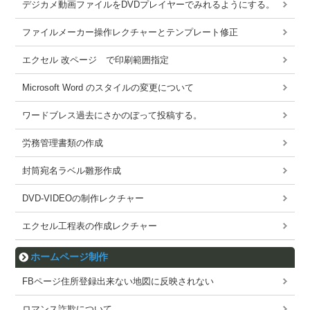
デジカメ動画ファイルをDVDプレイヤーでみれるようにする。
ファイルメーカー操作レクチャーとテンプレート修正
エクセル 改ページ で印刷範囲指定
Microsoft Word のスタイルの変更について
ワードブレス過去にさかのぼって投稿する。
労務管理書類の作成
封筒宛名ラベル雛形作成
DVD-VIDEOの制作レクチャー
エクセル工程表の作成レクチャー
ホームページ制作
FBページ住所登録出来ない地図に反映されない
ロマンス詐欺について