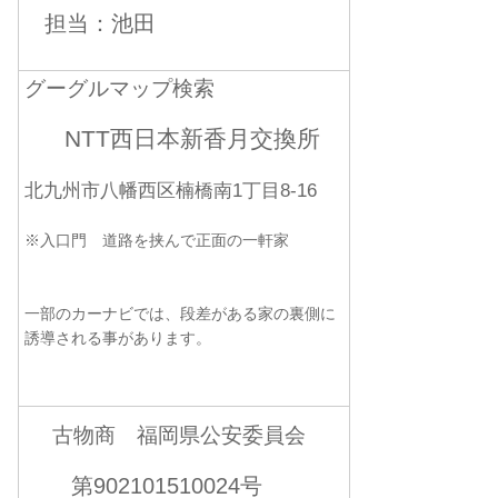
担当：池田
グーグルマップ検索
NTT西日本新香月交換所
北九州市八幡西区楠橋南1丁目8-16
※入口門 道路を挟んで正面の一軒家
一部のカーナビでは、段差がある家の裏側に
誘導される事があります。
古物商 福岡県公安委員会
第902101510024号