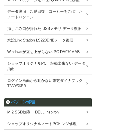
データ復旧 起動回復｜コーヒーをこぼした
ノートパソコン
挿しこみ口が折れた USBメモリ データ復旧
水没Link Station LS220DNBデータ復旧
Windowsが立ち上がらない PC-DA970MAB
ショップオリジナルPC 起動出来ない データ
抽出
ログイン画面から動かない東芝ダイナブック
T350/56BB
パソコン修理
M.2 SSD故障｜ DELL inspiron
ショップオリジナルノートPCヒンジ修理