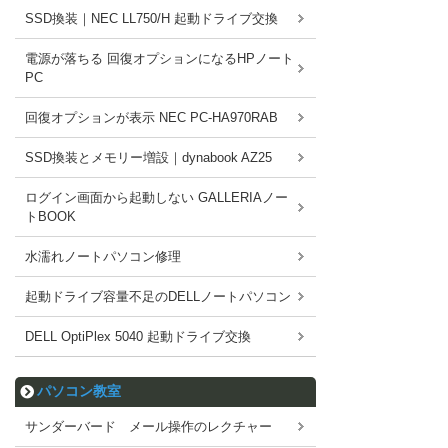
SSD換装｜NEC LL750/H 起動ドライブ交換
電源が落ちる 回復オプションになるHPノート
PC
回復オプションが表示 NEC PC-HA970RAB
SSD換装とメモリー増設｜dynabook AZ25
ログイン画面から起動しない GALLERIAノー
トBOOK
水濡れノートパソコン修理
起動ドライブ容量不足のDELLノートパソコン
DELL OptiPlex 5040 起動ドライブ交換
パソコン教室
サンダーバード メール操作のレクチャー