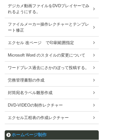
デジカメ動画ファイルをDVDプレイヤーでみ
れるようにする。
ファイルメーカー操作レクチャーとテンプレ
ート修正
エクセル 改ページ で印刷範囲指定
Microsoft Word のスタイルの変更について
ワードブレス過去にさかのぼって投稿する。
労務管理書類の作成
封筒宛名ラベル雛形作成
DVD-VIDEOの制作レクチャー
エクセル工程表の作成レクチャー
ホームページ制作