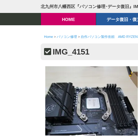
北九州市八幡西区『パソコン修理･データ復旧』I
HOME
データ復旧・復
Home
>
パソコン修理
>
自作パソコン製作依頼 AMD RYZEN7 
IMG_4151