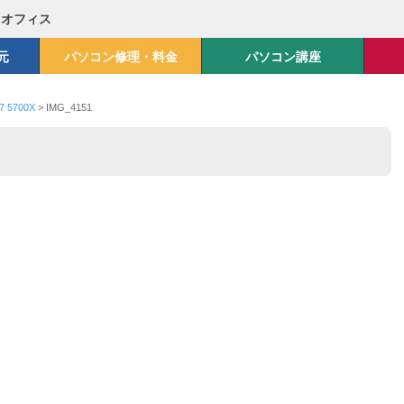
Mオフィス
元
パソコン修理・料金
パソコン講座
5700X
>
IMG_4151