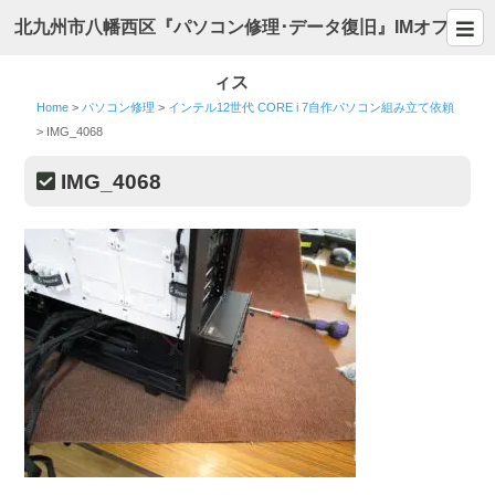
北九州市八幡西区『パソコン修理･データ復旧』IMオフ
ィス
Home
>
パソコン修理
>
インテル12世代 CORE i 7自作パソコン組み立て依頼
>
IMG_4068
IMG_4068