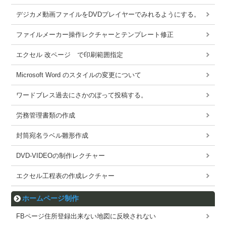
デジカメ動画ファイルをDVDプレイヤーでみれるようにする。
ファイルメーカー操作レクチャーとテンプレート修正
エクセル 改ページ で印刷範囲指定
Microsoft Word のスタイルの変更について
ワードブレス過去にさかのぼって投稿する。
労務管理書類の作成
封筒宛名ラベル雛形作成
DVD-VIDEOの制作レクチャー
エクセル工程表の作成レクチャー
ホームページ制作
FBページ住所登録出来ない地図に反映されない