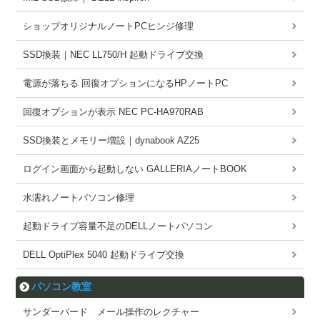
ショップオリジナルノートPCヒンジ修理
SSD換装｜NEC LL750/H 起動ドライブ交換
電源が落ちる 回復オプションになるHPノートPC
回復オプションが表示 NEC PC-HA970RAB
SSD換装とメモリー増設｜dynabook AZ25
ログイン画面から起動しない GALLERIAノートBOOK
水濡れノートパソコン修理
起動ドライブ容量不足のDELLノートパソコン
DELL OptiPlex 5040 起動ドライブ交換
パソコン教室
サンダーバード メール操作のレクチャー