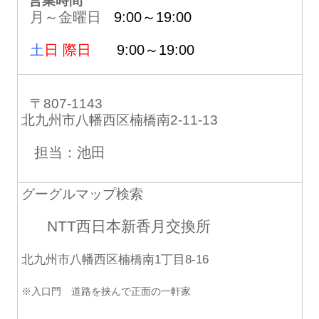
営業時間
月～金曜日
9:00～19:00
土
日 際日
9:00～19:00
〒807-1143
北九州市八幡西区楠橋南2-11-13
担当：池田
グーグルマップ検索
NTT西日本新香月交換所
北九州市八幡西区楠橋南1丁目8-16
※入口門 道路を挟んで正面の一軒家