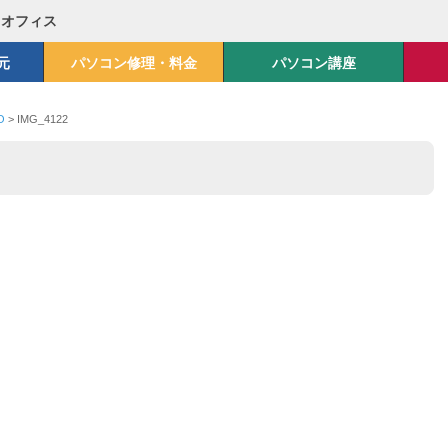
Mオフィス
元
パソコン修理・料金
パソコン講座
O
>
IMG_4122