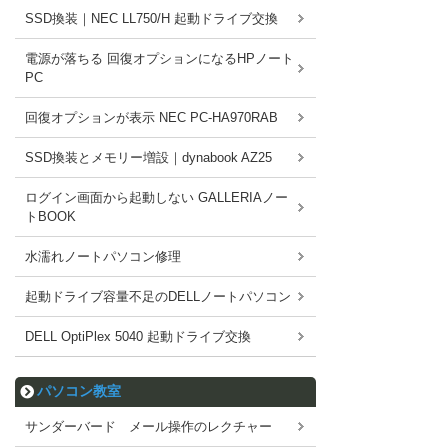
SSD換装｜NEC LL750/H 起動ドライブ交換
電源が落ちる 回復オプションになるHPノート
PC
回復オプションが表示 NEC PC-HA970RAB
SSD換装とメモリー増設｜dynabook AZ25
ログイン画面から起動しない GALLERIAノー
トBOOK
水濡れノートパソコン修理
起動ドライブ容量不足のDELLノートパソコン
DELL OptiPlex 5040 起動ドライブ交換
パソコン教室
サンダーバード メール操作のレクチャー