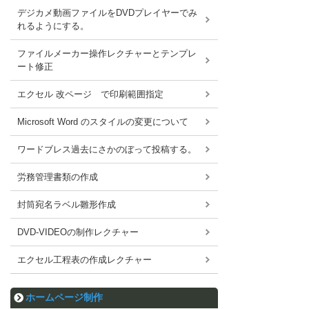
デジカメ動画ファイルをDVDプレイヤーでみ
れるようにする。
ファイルメーカー操作レクチャーとテンプレ
ート修正
エクセル 改ページ で印刷範囲指定
Microsoft Word のスタイルの変更について
ワードブレス過去にさかのぼって投稿する。
労務管理書類の作成
封筒宛名ラベル雛形作成
DVD-VIDEOの制作レクチャー
エクセル工程表の作成レクチャー
ホームページ制作