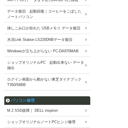
データ復旧 起動回復｜コーヒーをこぼした
ノートパソコン
挿しこみ口が折れた USBメモリ データ復旧
水没Link Station LS220DNBデータ復旧
Windowsが立ち上がらない PC-DA970MAB
ショップオリジナルPC 起動出来ない データ
抽出
ログイン画面から動かない東芝ダイナブック
T350/56BB
パソコン修理
M.2 SSD故障｜ DELL inspiron
ショップオリジナルノートPCヒンジ修理