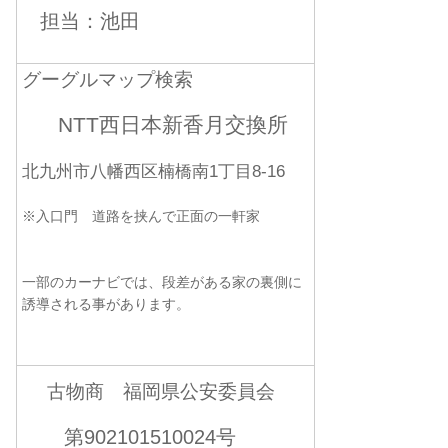
担当：池田
グーグルマップ検索
NTT西日本新香月交換所
北九州市八幡西区楠橋南1丁目8-16
※入口門 道路を挟んで正面の一軒家
一部のカーナビでは、段差がある家の裏側に
誘導される事があります。
古物商 福岡県公安委員会
第902101510024号