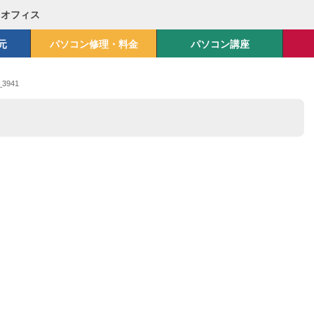
Mオフィス
元
パソコン修理・料金
パソコン講座
_3941