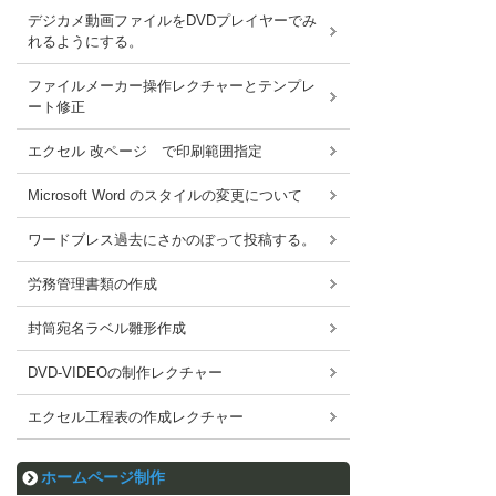
デジカメ動画ファイルをDVDプレイヤーでみ
れるようにする。
ファイルメーカー操作レクチャーとテンプレ
ート修正
エクセル 改ページ で印刷範囲指定
Microsoft Word のスタイルの変更について
ワードブレス過去にさかのぼって投稿する。
労務管理書類の作成
封筒宛名ラベル雛形作成
DVD-VIDEOの制作レクチャー
エクセル工程表の作成レクチャー
ホームページ制作