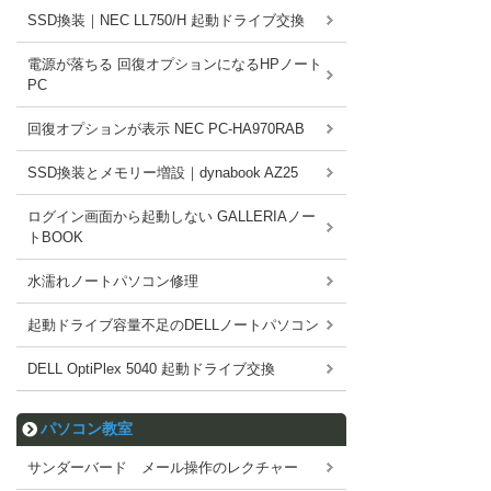
SSD換装｜NEC LL750/H 起動ドライブ交換
電源が落ちる 回復オプションになるHPノート
PC
回復オプションが表示 NEC PC-HA970RAB
SSD換装とメモリー増設｜dynabook AZ25
ログイン画面から起動しない GALLERIAノー
トBOOK
水濡れノートパソコン修理
起動ドライブ容量不足のDELLノートパソコン
DELL OptiPlex 5040 起動ドライブ交換
パソコン教室
サンダーバード メール操作のレクチャー