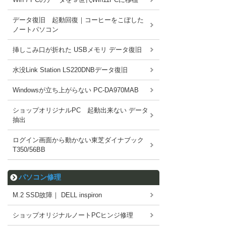
データ復旧 起動回復｜コーヒーをこぼした
ノートパソコン
挿しこみ口が折れた USBメモリ データ復旧
水没Link Station LS220DNBデータ復旧
Windowsが立ち上がらない PC-DA970MAB
ショップオリジナルPC 起動出来ない データ
抽出
ログイン画面から動かない東芝ダイナブック
T350/56BB
パソコン修理
M.2 SSD故障｜ DELL inspiron
ショップオリジナルノートPCヒンジ修理