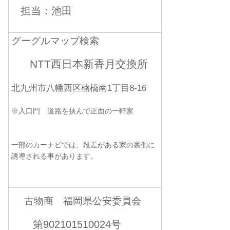
担当：池田
グーグルマップ検索
NTT西日本新香月交換所
北九州市八幡西区楠橋南1丁目8-16
※入口門 道路を挟んで正面の一軒家
一部のカーナビでは、段差がある家の裏側に
誘導される事があります。
古物商 福岡県公安委員会
第902101510024号