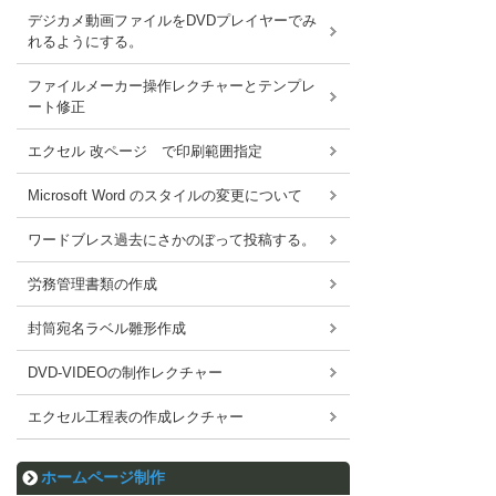
デジカメ動画ファイルをDVDプレイヤーでみ
れるようにする。
ファイルメーカー操作レクチャーとテンプレ
ート修正
エクセル 改ページ で印刷範囲指定
Microsoft Word のスタイルの変更について
ワードブレス過去にさかのぼって投稿する。
労務管理書類の作成
封筒宛名ラベル雛形作成
DVD-VIDEOの制作レクチャー
エクセル工程表の作成レクチャー
ホームページ制作