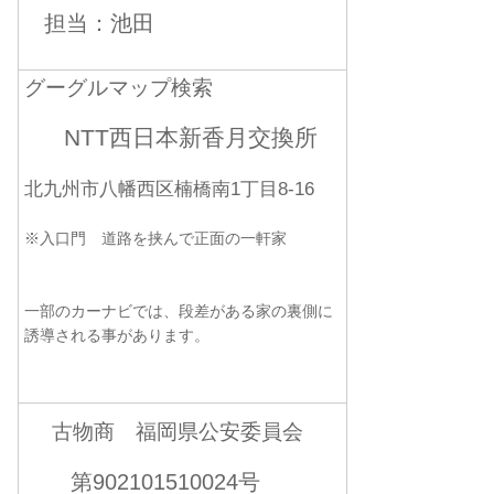
担当：池田
グーグルマップ検索
NTT西日本新香月交換所
北九州市八幡西区楠橋南1丁目8-16
※入口門 道路を挟んで正面の一軒家
一部のカーナビでは、段差がある家の裏側に
誘導される事があります。
古物商 福岡県公安委員会
第902101510024号