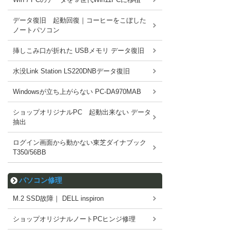
データ復旧 起動回復｜コーヒーをこぼした
ノートパソコン
挿しこみ口が折れた USBメモリ データ復旧
水没Link Station LS220DNBデータ復旧
Windowsが立ち上がらない PC-DA970MAB
ショップオリジナルPC 起動出来ない データ
抽出
ログイン画面から動かない東芝ダイナブック
T350/56BB
パソコン修理
M.2 SSD故障｜ DELL inspiron
ショップオリジナルノートPCヒンジ修理