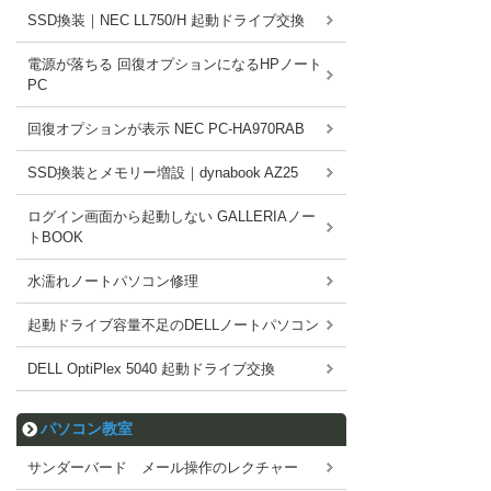
SSD換装｜NEC LL750/H 起動ドライブ交換
電源が落ちる 回復オプションになるHPノート
PC
回復オプションが表示 NEC PC-HA970RAB
SSD換装とメモリー増設｜dynabook AZ25
ログイン画面から起動しない GALLERIAノー
トBOOK
水濡れノートパソコン修理
起動ドライブ容量不足のDELLノートパソコン
DELL OptiPlex 5040 起動ドライブ交換
パソコン教室
サンダーバード メール操作のレクチャー