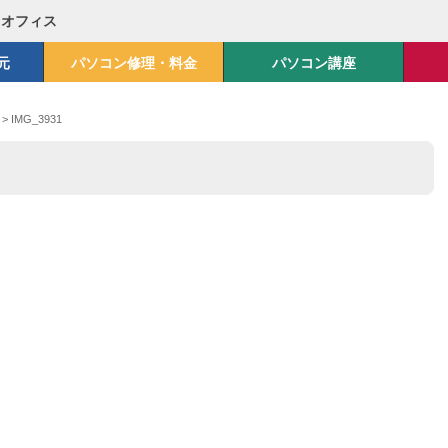
Mオフィス
元
パソコン修理・料金
パソコン講座
>
IMG_3931