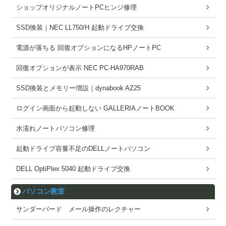
ショップオリジナルノートPCヒンジ修理
SSD換装｜NEC LL750/H 起動ドライブ交換
電源が落ちる 回復オプションになるHPノートPC
回復オプションが表示 NEC PC-HA970RAB
SSD換装とメモリー増設｜dynabook AZ25
ログイン画面から起動しない GALLERIAノートBOOK
水濡れノートパソコン修理
起動ドライブ容量不足のDELLノートパソコン
DELL OptiPlex 5040 起動ドライブ交換
パソコン教室
サンダーバード メール操作のレクチャー