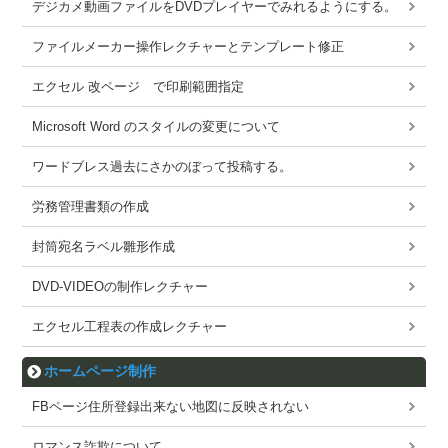
デジカメ動画ファイルをDVDプレイヤーでみれるようにする。
ファイルメーカー操作レクチャーとテンプレート修正
エクセル 改ページ で印刷範囲指定
Microsoft Word のスタイルの変更について
ワードブレス過去にさかのぼって投稿する。
労務管理書類の作成
封筒宛名ラベル雛形作成
DVD-VIDEOの制作レクチャー
エクセル工程表の作成レクチャー
ホームページ制作
FBページ住所登録出来ない地図に反映されない
ロマンス詐欺について