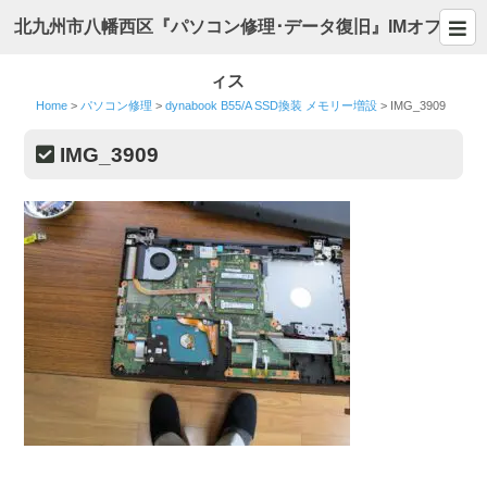
北九州市八幡西区『パソコン修理･データ復旧』IMオフ
ィス
Home
>
パソコン修理
>
dynabook B55/A SSD換装 メモリー増設
>
IMG_3909
IMG_3909