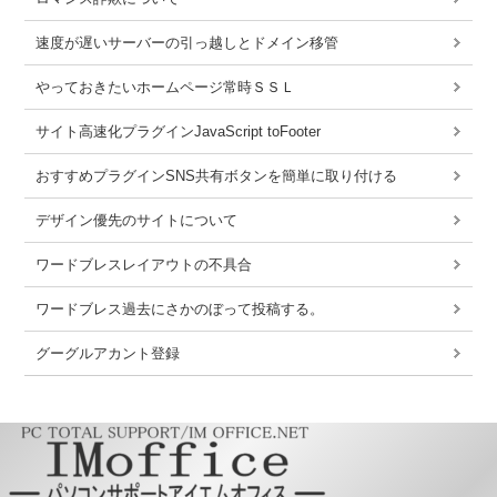
速度が遅いサーバーの引っ越しとドメイン移管
やっておきたいホームページ常時ＳＳＬ
サイト高速化プラグインJavaScript toFooter
おすすめプラグインSNS共有ボタンを簡単に取り付ける
デザイン優先のサイトについて
ワードブレスレイアウトの不具合
ワードブレス過去にさかのぼって投稿する。
グーグルアカント登録