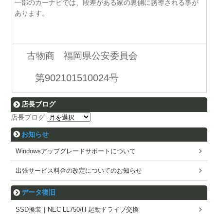
一部のカーナビでは、段差がある家の裏側に誘導される事が
あります。
古物商 福岡県公安委員会
第902101510024号
店長ブログ
店長ブログ
お知らせ
Windowsアップグレードサポートについて
出張サービス料金の改定についてのお知らせ
データ復旧
SSD換装｜NEC LL750/H 起動ドライブ交換