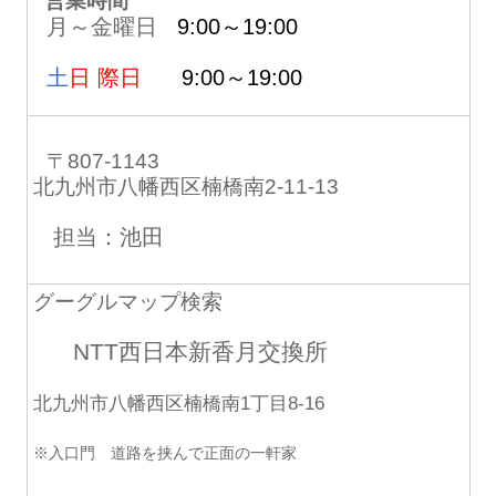
営業時間
月～金曜日
9:00～19:00
土
日 際日
9:00～19:00
〒807-1143
北九州市八幡西区楠橋南2-11-13
担当：池田
グーグルマップ検索
NTT西日本新香月交換所
北九州市八幡西区楠橋南1丁目8-16
※入口門 道路を挟んで正面の一軒家