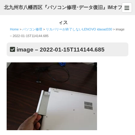
北九州市八幡西区『パソコン修理･データ復旧』IMオフ
ィス
Home
>
パソコン修理
>
リカバリーが終了しないLENOVO idaoad330
>
image
– 2022-01-15T114144.685
image – 2022-01-15T114144.685