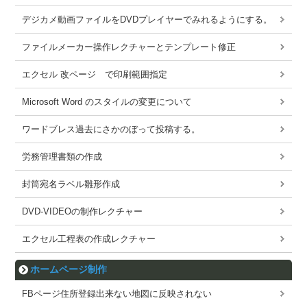
デジカメ動画ファイルをDVDプレイヤーでみれるようにする。
ファイルメーカー操作レクチャーとテンプレート修正
エクセル 改ページ で印刷範囲指定
Microsoft Word のスタイルの変更について
ワードブレス過去にさかのぼって投稿する。
労務管理書類の作成
封筒宛名ラベル雛形作成
DVD-VIDEOの制作レクチャー
エクセル工程表の作成レクチャー
ホームページ制作
FBページ住所登録出来ない地図に反映されない