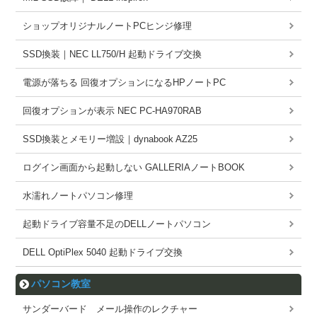
ショップオリジナルノートPCヒンジ修理
SSD換装｜NEC LL750/H 起動ドライブ交換
電源が落ちる 回復オプションになるHPノートPC
回復オプションが表示 NEC PC-HA970RAB
SSD換装とメモリー増設｜dynabook AZ25
ログイン画面から起動しない GALLERIAノートBOOK
水濡れノートパソコン修理
起動ドライブ容量不足のDELLノートパソコン
DELL OptiPlex 5040 起動ドライブ交換
パソコン教室
サンダーバード メール操作のレクチャー