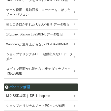
データ復旧 起動回復｜コーヒーをこぼした
ノートパソコン
挿しこみ口が折れた USBメモリ データ復旧
水没Link Station LS220DNBデータ復旧
Windowsが立ち上がらない PC-DA970MAB
ショップオリジナルPC 起動出来ない データ
抽出
ログイン画面から動かない東芝ダイナブック
T350/56BB
パソコン修理
M.2 SSD故障｜ DELL inspiron
ショップオリジナルノートPCヒンジ修理