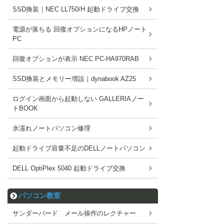
SSD換装｜NEC LL750/H 起動ドライブ交換
電源が落ちる 回復オプションになるHPノート
PC
回復オプションが表示 NEC PC-HA970RAB
SSD換装とメモリー増設｜dynabook AZ25
ログイン画面から起動しない GALLERIAノー
トBOOK
水濡れノートパソコン修理
起動ドライブ容量不足のDELLノートパソコン
DELL OptiPlex 5040 起動ドライブ交換
パソコン教室
サンダーバード メール操作のレクチャー