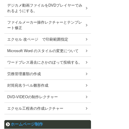
デジカメ動画ファイルをDVDプレイヤーでみ
れるようにする。
ファイルメーカー操作レクチャーとテンプレ
ート修正
エクセル 改ページ で印刷範囲指定
Microsoft Word のスタイルの変更について
ワードブレス過去にさかのぼって投稿する。
労務管理書類の作成
封筒宛名ラベル雛形作成
DVD-VIDEOの制作レクチャー
エクセル工程表の作成レクチャー
ホームページ制作