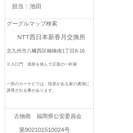
担当：池田
グーグルマップ検索
NTT西日本新香月交換所
北九州市八幡西区楠橋南1丁目8-16
※入口門 道路を挟んで正面の一軒家
一部のカーナビでは、段差がある家の裏側に
誘導される事があります。
古物商 福岡県公安委員会
第902101510024号