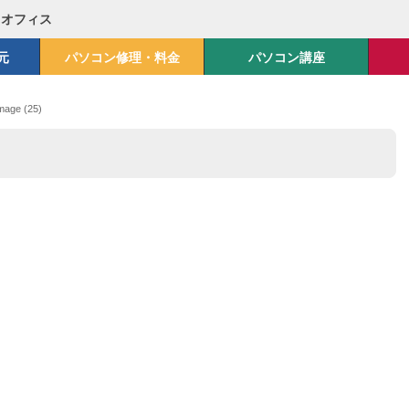
Mオフィス
元
パソコン修理・料金
パソコン講座
mage (25)