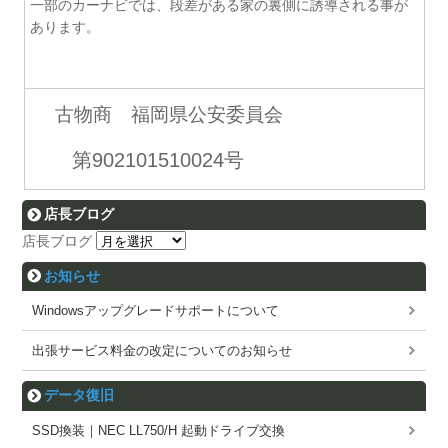
一部のカーナビでは、段差がある家の裏側に誘導される事が
あります。
古物商 福岡県公安委員会
第902101510024号
店長ブログ
店長ブログ
お知らせ
Windowsアップグレードサポートについて
出張サービス料金の改定についてのお知らせ
データ復旧
SSD換装｜NEC LL750/H 起動ドライブ交換