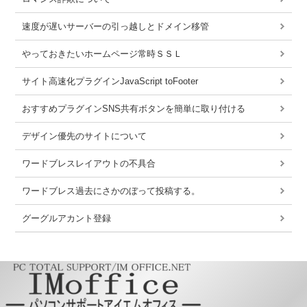
速度が遅いサーバーの引っ越しとドメイン移管
やっておきたいホームページ常時ＳＳＬ
サイト高速化プラグインJavaScript toFooter
おすすめプラグインSNS共有ボタンを簡単に取り付ける
デザイン優先のサイトについて
ワードブレスレイアウトの不具合
ワードブレス過去にさかのぼって投稿する。
グーグルアカント登録