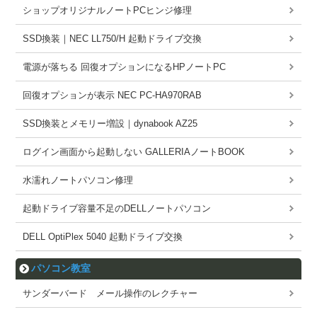
ショップオリジナルノートPCヒンジ修理
SSD換装｜NEC LL750/H 起動ドライブ交換
電源が落ちる 回復オプションになるHPノートPC
回復オプションが表示 NEC PC-HA970RAB
SSD換装とメモリー増設｜dynabook AZ25
ログイン画面から起動しない GALLERIAノートBOOK
水濡れノートパソコン修理
起動ドライブ容量不足のDELLノートパソコン
DELL OptiPlex 5040 起動ドライブ交換
パソコン教室
サンダーバード メール操作のレクチャー