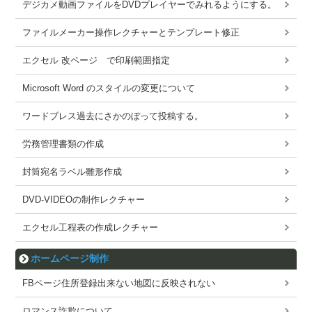
デジカメ動画ファイルをDVDプレイヤーでみれるようにする。
ファイルメーカー操作レクチャーとテンプレート修正
エクセル 改ページ で印刷範囲指定
Microsoft Word のスタイルの変更について
ワードブレス過去にさかのぼって投稿する。
労務管理書類の作成
封筒宛名ラベル雛形作成
DVD-VIDEOの制作レクチャー
エクセル工程表の作成レクチャー
ホームページ制作
FBページ住所登録出来ない地図に反映されない
ロマンス詐欺について