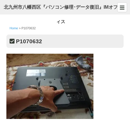
北九州市八幡西区『パソコン修理･データ復旧』IMオフ
ィス
Home
>
P1070632
P1070632