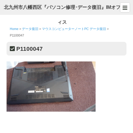
北九州市八幡西区『パソコン修理･データ復旧』IMオフ
ィス
Home
>
データ復旧
>
マウスコンピューターノートPC データ復旧
>
P1100047
P1100047