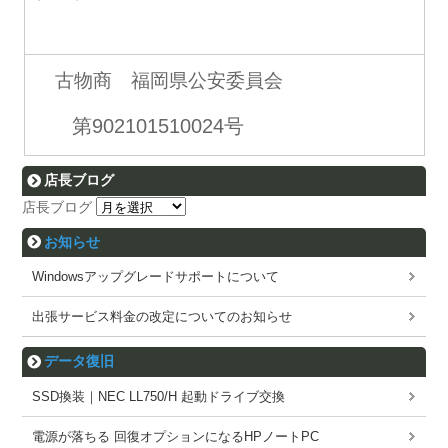
古物商 福岡県公安委員会
第902101510024号
店長ブログ
店長ブログ
お知らせ
Windowsアップグレードサポートについて
出張サービス料金の改定についてのお知らせ
データ復旧
SSD換装｜NEC LL750/H 起動ドライブ交換
電源が落ちる 回復オプションになるHPノートPC