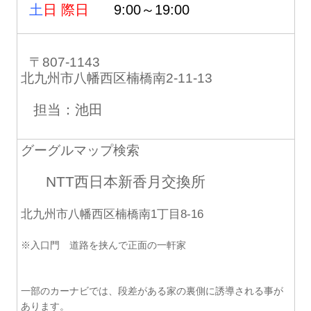
土
日 際日
9:00～19:00
〒807-1143
北九州市八幡西区楠橋南2-11-13
担当：池田
グーグルマップ検索
NTT西日本新香月交換所
北九州市八幡西区楠橋南1丁目8-16
※入口門 道路を挟んで正面の一軒家
一部のカーナビでは、段差がある家の裏側に誘導される事が
あります。