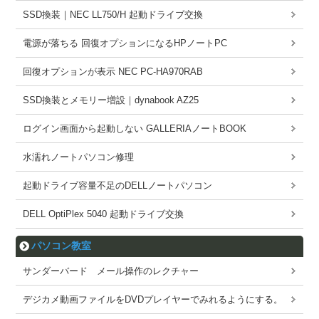
SSD換装｜NEC LL750/H 起動ドライブ交換
電源が落ちる 回復オプションになるHPノートPC
回復オプションが表示 NEC PC-HA970RAB
SSD換装とメモリー増設｜dynabook AZ25
ログイン画面から起動しない GALLERIAノートBOOK
水濡れノートパソコン修理
起動ドライブ容量不足のDELLノートパソコン
DELL OptiPlex 5040 起動ドライブ交換
パソコン教室
サンダーバード メール操作のレクチャー
デジカメ動画ファイルをDVDプレイヤーでみれるようにする。