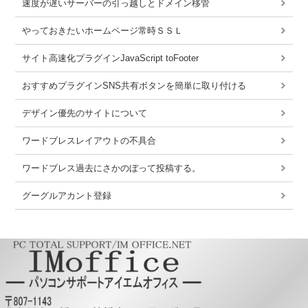
速度が遅いサーバーの引っ越しとドメイン移管
やっておきたいホームページ常時ＳＳＬ
サイト高速化プラグインJavaScript toFooter
おすすめプラグインSNS共有ボタンを簡単に取り付ける
デザイン優先のサイトについて
ワードブレスレイアウトの不具合
ワードブレス過去にさかのぼって投稿する。
グーグルアカント登録