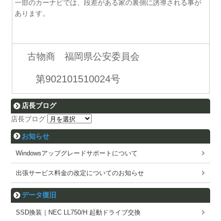
一部のカーナビでは、段差がある家の裏側に誘導される事が
あります。
古物商 福岡県公安委員会
第902101510024号
店長ブログ
店長ブログ
お知らせ
Windowsアップグレードサポートについて
出張サービス料金の改定についてのお知らせ
データ復旧
SSD換装｜NEC LL750/H 起動ドライブ交換