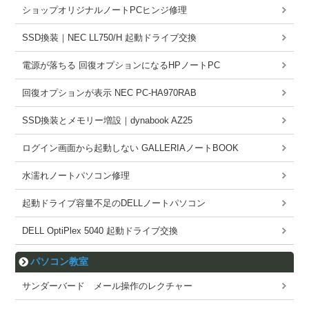
ショップオリジナルノートPCヒンジ修理
SSD換装｜NEC LL750/H 起動ドライブ交換
電源が落ちる 回復オプションになるHPノートPC
回復オプションが表示 NEC PC-HA970RAB
SSD換装とメモリー増設｜dynabook AZ25
ログイン画面から起動しない GALLERIAノートBOOK
水濡れノートパソコン修理
起動ドライブ容量不足のDELLノートパソコン
DELL OptiPlex 5040 起動ドライブ交換
パソコン教室
サンダーバード メール操作のレクチャー