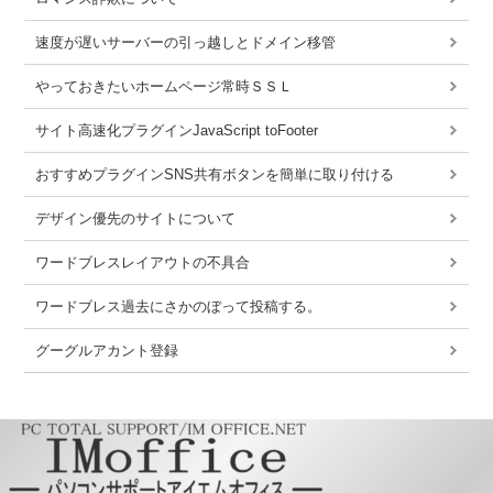
速度が遅いサーバーの引っ越しとドメイン移管
やっておきたいホームページ常時ＳＳＬ
サイト高速化プラグインJavaScript toFooter
おすすめプラグインSNS共有ボタンを簡単に取り付ける
デザイン優先のサイトについて
ワードブレスレイアウトの不具合
ワードブレス過去にさかのぼって投稿する。
グーグルアカント登録