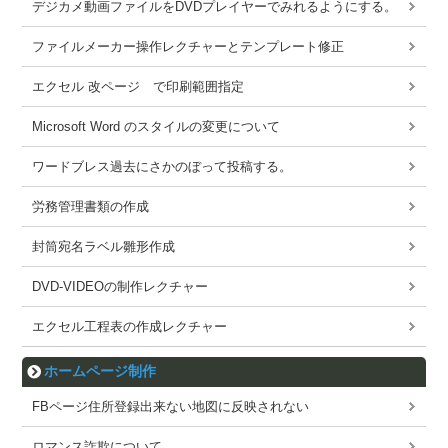
デジカメ動画ファイルをDVDプレイヤーでみれるようにする。
ファイルメーカー操作レクチャーとテンプレート修正
エクセル 改ページ で印刷範囲指定
Microsoft Word のスタイルの変更について
ワードブレス過去にさかのぼって投稿する。
労務管理書類の作成
封筒宛名ラベル雛形作成
DVD-VIDEOの制作レクチャー
エクセル工程表の作成レクチャー
ホームページ制作
FBページ住所登録出来ない地図に反映されない
ロマンス詐欺について