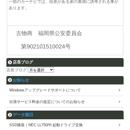
一部のカーナビでは、段差がある家の裏側に誘導される事が
あります。
古物商 福岡県公安委員会
第902101510024号
店長ブログ
店長ブログ
お知らせ
Windowsアップグレードサポートについて
出張サービス料金の改定についてのお知らせ
データ復旧
SSD換装｜NEC LL750/H 起動ドライブ交換