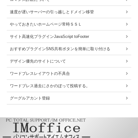
速度が遅いサーバーの引っ越しとドメイン移管
やっておきたいホームページ常時ＳＳＬ
サイト高速化プラグインJavaScript toFooter
おすすめプラグインSNS共有ボタンを簡単に取り付ける
デザイン優先のサイトについて
ワードブレスレイアウトの不具合
ワードブレス過去にさかのぼって投稿する。
グーグルアカント登録