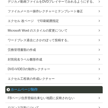
デジカメ動画ファイルをDVDプレイヤーでみれるようにする。
ファイルメーカー操作レクチャーとテンプレート修正
エクセル 改ページ で印刷範囲指定
Microsoft Word のスタイルの変更について
ワードブレス過去にさかのぼって投稿する。
労務管理書類の作成
封筒宛名ラベル雛形作成
DVD-VIDEOの制作レクチャー
エクセル工程表の作成レクチャー
ホームページ制作
FBページ住所登録出来ない地図に反映されない
ロマンス詐欺について