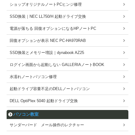
ショップオリジナルノートPCヒンジ修理
SSD換装｜NEC LL750/H 起動ドライブ交換
電源が落ちる 回復オプションになるHPノートPC
回復オプションが表示 NEC PC-HA970RAB
SSD換装とメモリー増設｜dynabook AZ25
ログイン画面から起動しない GALLERIAノートBOOK
水濡れノートパソコン修理
起動ドライブ容量不足のDELLノートパソコン
DELL OptiPlex 5040 起動ドライブ交換
パソコン教室
サンダーバード メール操作のレクチャー