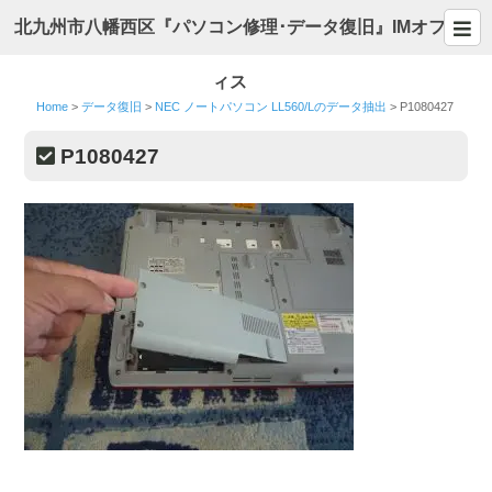
北九州市八幡西区『パソコン修理･データ復旧』IMオフ
ィス
Home
>
データ復旧
>
NEC ノートパソコン LL560/Lのデータ抽出
>
P1080427
P1080427