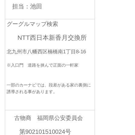
担当：池田
グーグルマップ検索
NTT西日本新香月交換所
北九州市八幡西区楠橋南1丁目8-16
※入口門 道路を挟んで正面の一軒家
一部のカーナビでは、段差がある家の裏側に
誘導される事があります。
古物商 福岡県公安委員会
第902101510024号