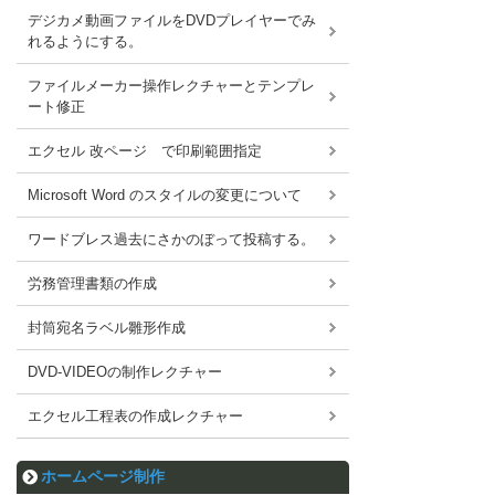
デジカメ動画ファイルをDVDプレイヤーでみ
れるようにする。
ファイルメーカー操作レクチャーとテンプレ
ート修正
エクセル 改ページ で印刷範囲指定
Microsoft Word のスタイルの変更について
ワードブレス過去にさかのぼって投稿する。
労務管理書類の作成
封筒宛名ラベル雛形作成
DVD-VIDEOの制作レクチャー
エクセル工程表の作成レクチャー
ホームページ制作