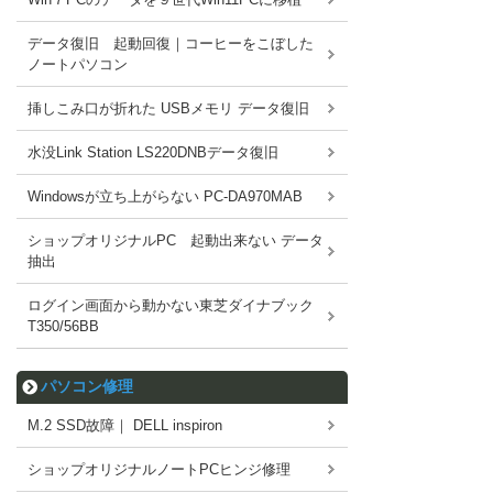
データ復旧 起動回復｜コーヒーをこぼした
ノートパソコン
挿しこみ口が折れた USBメモリ データ復旧
水没Link Station LS220DNBデータ復旧
Windowsが立ち上がらない PC-DA970MAB
ショップオリジナルPC 起動出来ない データ
抽出
ログイン画面から動かない東芝ダイナブック
T350/56BB
パソコン修理
M.2 SSD故障｜ DELL inspiron
ショップオリジナルノートPCヒンジ修理