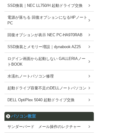
SSD換装｜NEC LL750/H 起動ドライブ交換
電源が落ちる 回復オプションになるHPノート
PC
回復オプションが表示 NEC PC-HA970RAB
SSD換装とメモリー増設｜dynabook AZ25
ログイン画面から起動しない GALLERIAノー
トBOOK
水濡れノートパソコン修理
起動ドライブ容量不足のDELLノートパソコン
DELL OptiPlex 5040 起動ドライブ交換
パソコン教室
サンダーバード メール操作のレクチャー