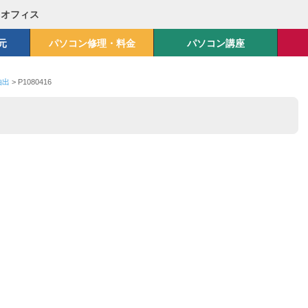
Mオフィス
元
パソコン修理・料金
パソコン講座
抽出
>
P1080416