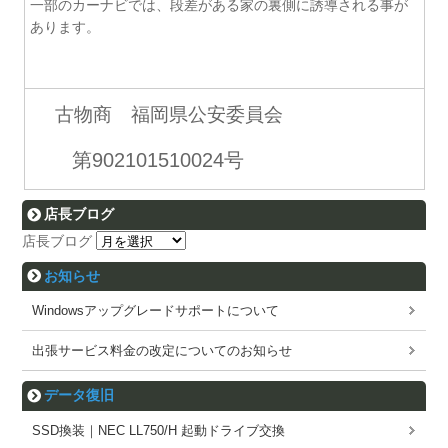
一部のカーナビでは、段差がある家の裏側に誘導される事が
あります。
古物商 福岡県公安委員会
第902101510024号
店長ブログ
店長ブログ
お知らせ
Windowsアップグレードサポートについて
出張サービス料金の改定についてのお知らせ
データ復旧
SSD換装｜NEC LL750/H 起動ドライブ交換