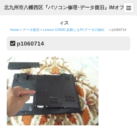
北九州市八幡西区『パソコン修理･データ復旧』IMオフ
ィス
Home
>
データ復旧
>
Lenovo G560E 起動しなPCデータの抽出
>
p1060714
p1060714