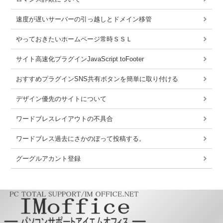
速度が遅いサーバーの引っ越しとドメイン移管
やっておきたいホームページ常時ＳＳＬ
サイト高速化プラグインJavaScript toFooter
おすすめプラグインSNS共有ボタンを簡単に取り付ける
デザイン優先のサイトについて
ワードブレスレイアウトの不具合
ワードブレス過去にさかのぼって投稿する。
グーグルアカント登録