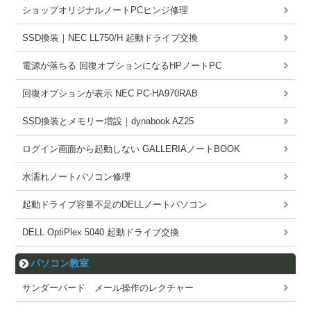
ショップオリジナルノートPCヒンジ修理
SSD換装｜NEC LL750/H 起動ドライブ交換
電源が落ちる 回復オプションになるHPノートPC
回復オプションが表示 NEC PC-HA970RAB
SSD換装とメモリー増設｜dynabook AZ25
ログイン画面から起動しない GALLERIAノートBOOK
水濡れノートパソコン修理
起動ドライブ容量不足のDELLノートパソコン
DELL OptiPlex 5040 起動ドライブ交換
パソコン教室
サンダーバード メール操作のレクチャー