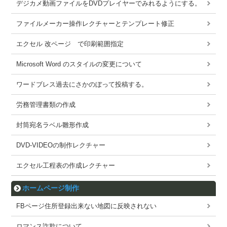
デジカメ動画ファイルをDVDプレイヤーでみれるようにする。
ファイルメーカー操作レクチャーとテンプレート修正
エクセル 改ページ で印刷範囲指定
Microsoft Word のスタイルの変更について
ワードブレス過去にさかのぼって投稿する。
労務管理書類の作成
封筒宛名ラベル雛形作成
DVD-VIDEOの制作レクチャー
エクセル工程表の作成レクチャー
ホームページ制作
FBページ住所登録出来ない地図に反映されない
ロマンス詐欺について