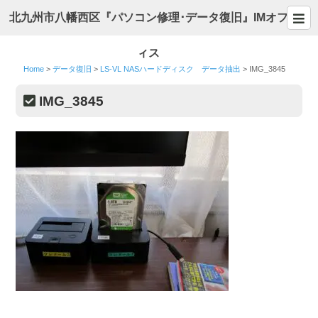
北九州市八幡西区『パソコン修理･データ復旧』IMオフ
ィス
Home
>
データ復旧
>
LS-VL NASハードディスク データ抽出
>
IMG_3845
IMG_3845