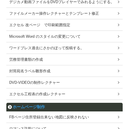
デジカメ動画ファイルをDVDプレイヤーでみれるようにする。
ファイルメーカー操作レクチャーとテンプレート修正
エクセル 改ページ で印刷範囲指定
Microsoft Word のスタイルの変更について
ワードブレス過去にさかのぼって投稿する。
労務管理書類の作成
封筒宛名ラベル雛形作成
DVD-VIDEOの制作レクチャー
エクセル工程表の作成レクチャー
ホームページ制作
FBページ住所登録出来ない地図に反映されない
ロマンス詐欺について