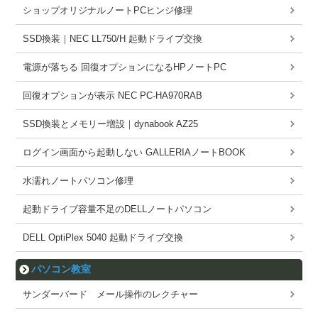
ショップオリジナルノートPCヒンジ修理
SSD換装｜NEC LL750/H 起動ドライブ交換
電源が落ちる 回復オプションになるHPノートPC
回復オプションが表示 NEC PC-HA970RAB
SSD換装とメモリー増設｜dynabook AZ25
ログイン画面から起動しない GALLERIAノートBOOK
水濡れノートパソコン修理
起動ドライブ容量不足のDELLノートパソコン
DELL OptiPlex 5040 起動ドライブ交換
パソコン教室
サンダーバード メール操作のレクチャー