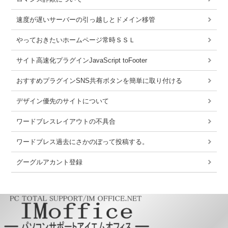
速度が遅いサーバーの引っ越しとドメイン移管
やっておきたいホームページ常時ＳＳＬ
サイト高速化プラグインJavaScript toFooter
おすすめプラグインSNS共有ボタンを簡単に取り付ける
デザイン優先のサイトについて
ワードブレスレイアウトの不具合
ワードブレス過去にさかのぼって投稿する。
グーグルアカント登録