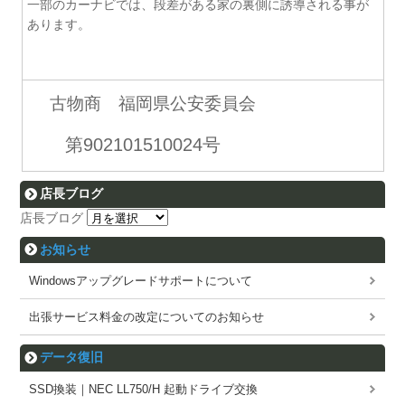
一部のカーナビでは、段差がある家の裏側に誘導される事が
あります。
古物商 福岡県公安委員会
第902101510024号
店長ブログ
店長ブログ
お知らせ
Windowsアップグレードサポートについて
出張サービス料金の改定についてのお知らせ
データ復旧
SSD換装｜NEC LL750/H 起動ドライブ交換