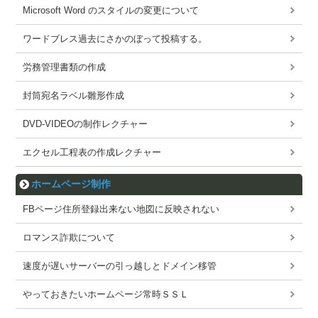
Microsoft Word のスタイルの変更について
ワードブレス過去にさかのぼって投稿する。
労務管理書類の作成
封筒宛名ラベル雛形作成
DVD-VIDEOの制作レクチャー
エクセル工程表の作成レクチャー
ホームページ制作
FBページ住所登録出来ない地図に反映されない
ロマンス詐欺について
速度が遅いサーバーの引っ越しとドメイン移管
やっておきたいホームページ常時ＳＳＬ