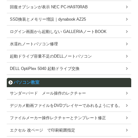
回復オプションが表示 NEC PC-HA970RAB
SSD換装とメモリー増設｜dynabook AZ25
ログイン画面から起動しない GALLERIAノートBOOK
水濡れノートパソコン修理
起動ドライブ容量不足のDELLノートパソコン
DELL OptiPlex 5040 起動ドライブ交換
パソコン教室
サンダーバード メール操作のレクチャー
デジカメ動画ファイルをDVDプレイヤーでみれるようにする。
ファイルメーカー操作レクチャーとテンプレート修正
エクセル 改ページ で印刷範囲指定