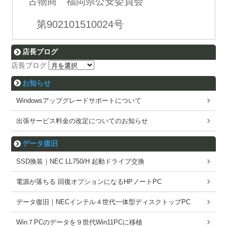
古物商 福岡県公安委員会
第902101510024号
店長ブログ
店長ブログ
お知らせ
Windowsアップグレードサポートについて
出張サービス料金の改定についてのお知らせ
データ復旧
SSD換装｜NEC LL750/H 起動ドライブ交換
電源が落ちる 回復オプションになるHPノートPC
データ復旧｜NECインテル４世代一体型ディスクトップPC
Win７PCのデータを９世代Win11PCに移植