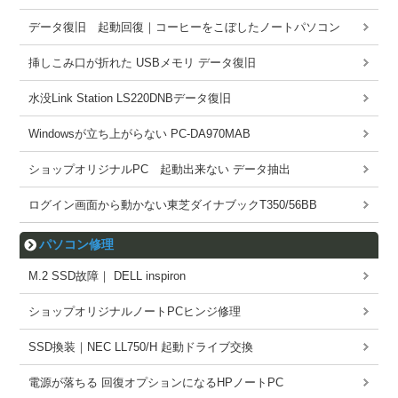
データ復旧 起動回復｜コーヒーをこぼしたノートパソコン
挿しこみ口が折れた USBメモリ データ復旧
水没Link Station LS220DNBデータ復旧
Windowsが立ち上がらない PC-DA970MAB
ショップオリジナルPC 起動出来ない データ抽出
ログイン画面から動かない東芝ダイナブックT350/56BB
パソコン修理
M.2 SSD故障｜ DELL inspiron
ショップオリジナルノートPCヒンジ修理
SSD換装｜NEC LL750/H 起動ドライブ交換
電源が落ちる 回復オプションになるHPノートPC