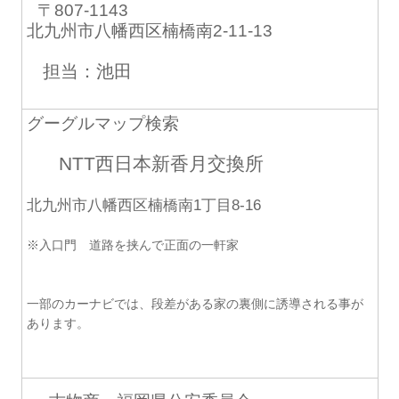
〒807-1143
北九州市八幡西区楠橋南2-11-13
担当：池田
グーグルマップ検索
NTT西日本新香月交換所
北九州市八幡西区楠橋南1丁目8-16
※入口門 道路を挟んで正面の一軒家
一部のカーナビでは、段差がある家の裏側に誘導される事が
あります。