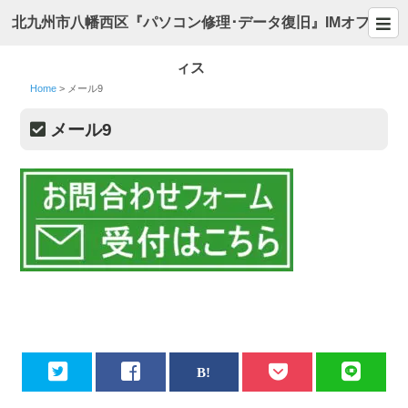
北九州市八幡西区『パソコン修理･データ復旧』IMオフ
ィス
Home
>
メール9
メール9