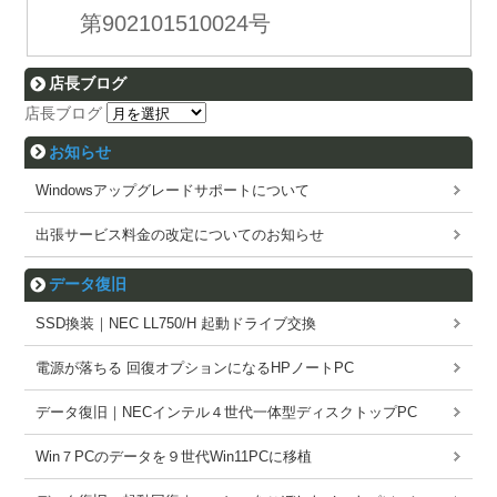
第902101510024号
店長ブログ
店長ブログ
お知らせ
Windowsアップグレードサポートについて
出張サービス料金の改定についてのお知らせ
データ復旧
SSD換装｜NEC LL750/H 起動ドライブ交換
電源が落ちる 回復オプションになるHPノートPC
データ復旧｜NECインテル４世代一体型ディスクトップPC
Win７PCのデータを９世代Win11PCに移植