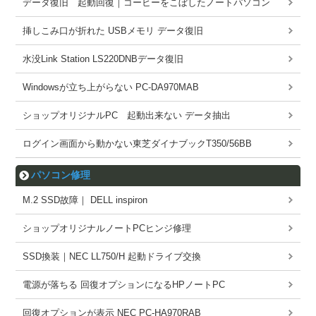
データ復旧 起動回復｜コーヒーをこぼしたノートパソコン
挿しこみ口が折れた USBメモリ データ復旧
水没Link Station LS220DNBデータ復旧
Windowsが立ち上がらない PC-DA970MAB
ショップオリジナルPC 起動出来ない データ抽出
ログイン画面から動かない東芝ダイナブックT350/56BB
パソコン修理
M.2 SSD故障｜ DELL inspiron
ショップオリジナルノートPCヒンジ修理
SSD換装｜NEC LL750/H 起動ドライブ交換
電源が落ちる 回復オプションになるHPノートPC
回復オプションが表示 NEC PC-HA970RAB