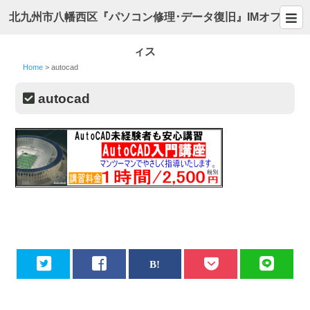
北九州市八幡西区『パソコン修理･データ復旧』IMオフ
ィス
Home
>
autocad
autocad