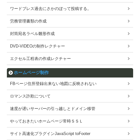
ワードブレス過去にさかのぼって投稿する。
労務管理書類の作成
封筒宛名ラベル雛形作成
DVD-VIDEOの制作レクチャー
エクセル工程表の作成レクチャー
ホームページ制作
FBページ住所登録出来ない地図に反映されない
ロマンス詐欺について
速度が遅いサーバーの引っ越しとドメイン移管
やっておきたいホームページ常時ＳＳＬ
サイト高速化プラグインJavaScript toFooter