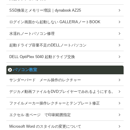
SSD換装とメモリー増設｜dynabook AZ25
ログイン画面から起動しない GALLERIAノートBOOK
水濡れノートパソコン修理
起動ドライブ容量不足のDELLノートパソコン
DELL OptiPlex 5040 起動ドライブ交換
パソコン教室
サンダーバード メール操作のレクチャー
デジカメ動画ファイルをDVDプレイヤーでみれるようにする。
ファイルメーカー操作レクチャーとテンプレート修正
エクセル 改ページ で印刷範囲指定
Microsoft Word のスタイルの変更について