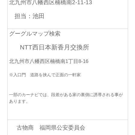
北九州市八幡西区楠橋南2-11-13
担当：池田
グーグルマップ検索
NTT西日本新香月交換所
北九州市八幡西区楠橋南1丁目8-16
※入口門 道路を挟んで正面の一軒家
一部のカーナビでは、段差がある家の裏側に誘導される事が
あります。
古物商 福岡県公安委員会