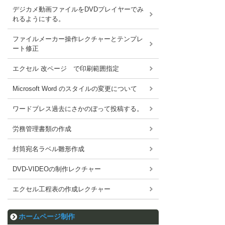
デジカメ動画ファイルをDVDプレイヤーでみ
れるようにする。
ファイルメーカー操作レクチャーとテンプレ
ート修正
エクセル 改ページ で印刷範囲指定
Microsoft Word のスタイルの変更について
ワードブレス過去にさかのぼって投稿する。
労務管理書類の作成
封筒宛名ラベル雛形作成
DVD-VIDEOの制作レクチャー
エクセル工程表の作成レクチャー
ホームページ制作