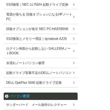
SSD換装｜NEC LL750/H 起動ドライブ交換
電源が落ちる 回復オプションになるHPノート
PC
回復オプションが表示 NEC PC-HA970RAB
SSD換装とメモリー増設｜dynabook AZ25
ログイン画面から起動しない GALLERIAノー
トBOOK
水濡れノートパソコン修理
起動ドライブ容量不足のDELLノートパソコン
DELL OptiPlex 5040 起動ドライブ交換
パソコン教室
サンダーバード メール操作のレクチャー