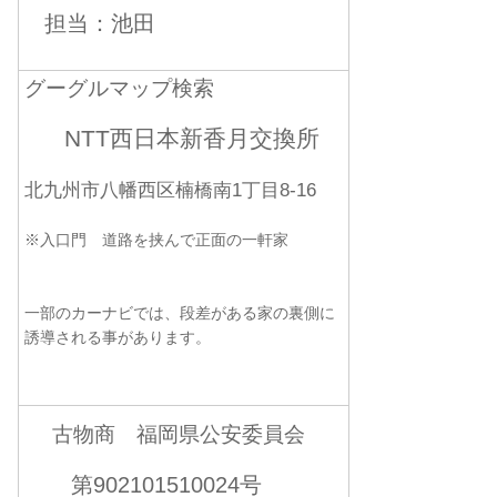
担当：池田
グーグルマップ検索
NTT西日本新香月交換所
北九州市八幡西区楠橋南1丁目8-16
※入口門 道路を挟んで正面の一軒家
一部のカーナビでは、段差がある家の裏側に
誘導される事があります。
古物商 福岡県公安委員会
第902101510024号