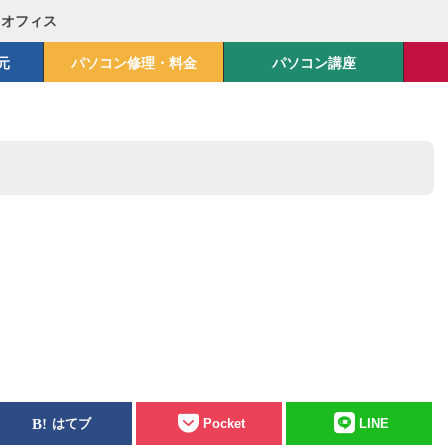
Mオフィス
元
パソコン修理・料金
パソコン講座
はてブ
Pocket
LINE