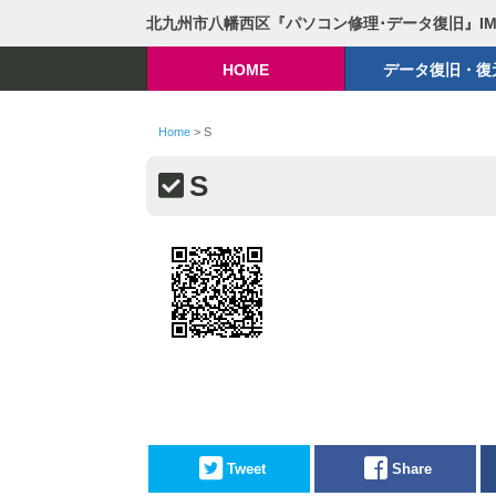
北九州市八幡西区『パソコン修理･データ復旧』I
HOME
データ復旧・復
Home
>
S
S
Tweet
Share