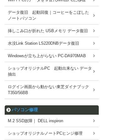
データ復旧 起動回復｜コーヒーをこぼした
ノートパソコン
挿しこみ口が折れた USBメモリ データ復旧
水没Link Station LS220DNBデータ復旧
Windowsが立ち上がらない PC-DA970MAB
ショップオリジナルPC 起動出来ない データ
抽出
ログイン画面から動かない東芝ダイナブック
T350/56BB
パソコン修理
M.2 SSD故障｜ DELL inspiron
ショップオリジナルノートPCヒンジ修理