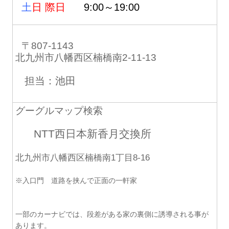
土
日 際日
9:00～19:00
〒807-1143
北九州市八幡西区楠橋南2-11-13
担当：池田
グーグルマップ検索
NTT西日本新香月交換所
北九州市八幡西区楠橋南1丁目8-16
※入口門 道路を挟んで正面の一軒家
一部のカーナビでは、段差がある家の裏側に誘導される事が
あります。