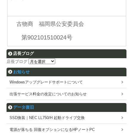
古物商 福岡県公安委員会
第902101510024号
店長ブログ
店長ブログ
お知らせ
Windowsアップグレードサポートについて
出張サービス料金の改定についてのお知らせ
データ復旧
SSD換装｜NEC LL750/H 起動ドライブ交換
電源が落ちる 回復オプションになるHPノートPC