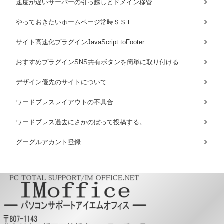
速度が遅いサーバーの引っ越しとドメイン移管
やっておきたいホームページ常時ＳＳＬ
サイト高速化プラグインJavaScript toFooter
おすすめプラグインSNS共有ボタンを簡単に取り付ける
デザイン優先のサイトについて
ワードブレスレイアウトの不具合
ワードブレス過去にさかのぼって投稿する。
グーグルアカント登録