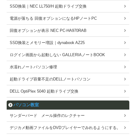
SSD換装｜NEC LL750/H 起動ドライブ交換
電源が落ちる 回復オプションになるHPノートPC
回復オプションが表示 NEC PC-HA970RAB
SSD換装とメモリー増設｜dynabook AZ25
ログイン画面から起動しない GALLERIAノートBOOK
水濡れノートパソコン修理
起動ドライブ容量不足のDELLノートパソコン
DELL OptiPlex 5040 起動ドライブ交換
パソコン教室
サンダーバード メール操作のレクチャー
デジカメ動画ファイルをDVDプレイヤーでみれるようにする。