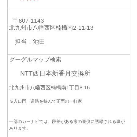
〒807-1143
北九州市八幡西区楠橋南2-11-13
担当：池田
グーグルマップ検索
NTT西日本新香月交換所
北九州市八幡西区楠橋南1丁目8-16
※入口門 道路を挟んで正面の一軒家
一部のカーナビでは、段差がある家の裏側に誘導される事が
あります。