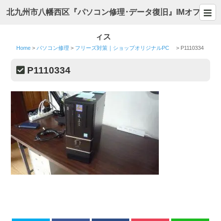
北九州市八幡西区『パソコン修理･データ復旧』IMオフ
ィス
Home
>
パソコン修理
>
フリーズ対策｜ショップオリジナルPC
>
P1110334
P1110334