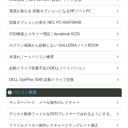
電源が落ちる 回復オプションになるHPノートPC
回復オプションが表示 NEC PC-HA970RAB
SSD換装とメモリー増設｜dynabook AZ25
ログイン画面から起動しない GALLERIAノートBOOK
水濡れノートパソコン修理
起動ドライブ容量不足のDELLノートパソコン
DELL OptiPlex 5040 起動ドライブ交換
パソコン教室
サンダーバード メール操作のレクチャー
デジカメ動画ファイルをDVDプレイヤーでみれるようにする。
ファイルメーカー操作レクチャーとテンプレート修正