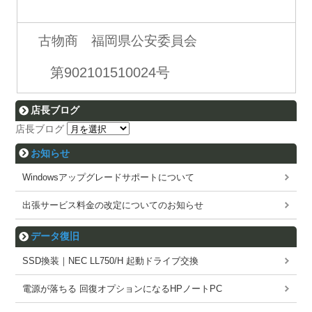
古物商 福岡県公安委員会
第902101510024号
店長ブログ
店長ブログ
お知らせ
Windowsアップグレードサポートについて
出張サービス料金の改定についてのお知らせ
データ復旧
SSD換装｜NEC LL750/H 起動ドライブ交換
電源が落ちる 回復オプションになるHPノートPC