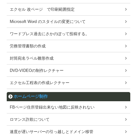
エクセル 改ページ で印刷範囲指定
Microsoft Word のスタイルの変更について
ワードブレス過去にさかのぼって投稿する。
労務管理書類の作成
封筒宛名ラベル雛形作成
DVD-VIDEOの制作レクチャー
エクセル工程表の作成レクチャー
ホームページ制作
FBページ住所登録出来ない地図に反映されない
ロマンス詐欺について
速度が遅いサーバーの引っ越しとドメイン移管