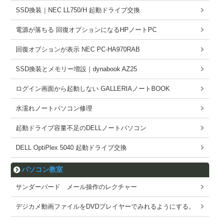
SSD換装｜NEC LL750/H 起動ドライブ交換
電源が落ちる 回復オプションになるHPノートPC
回復オプションが表示 NEC PC-HA970RAB
SSD換装とメモリー増設｜dynabook AZ25
ログイン画面から起動しない GALLERIAノートBOOK
水濡れノートパソコン修理
起動ドライブ容量不足のDELLノートパソコン
DELL OptiPlex 5040 起動ドライブ交換
パソコン教室
サンダーバード メール操作のレクチャー
デジカメ動画ファイルをDVDプレイヤーでみれるようにする。