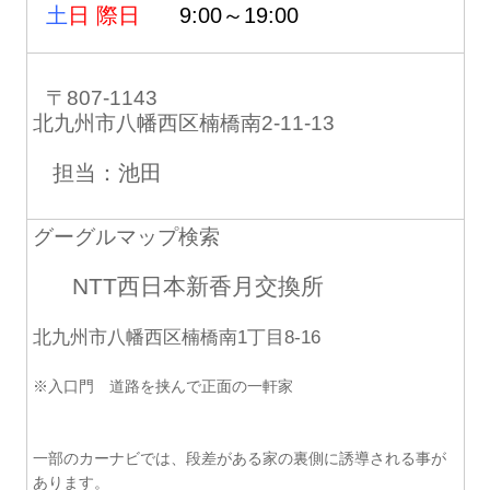
土
日 際日
9:00～19:00
〒807-1143
北九州市八幡西区楠橋南2-11-13
担当：池田
グーグルマップ検索
NTT西日本新香月交換所
北九州市八幡西区楠橋南1丁目8-16
※入口門 道路を挟んで正面の一軒家
一部のカーナビでは、段差がある家の裏側に誘導される事が
あります。