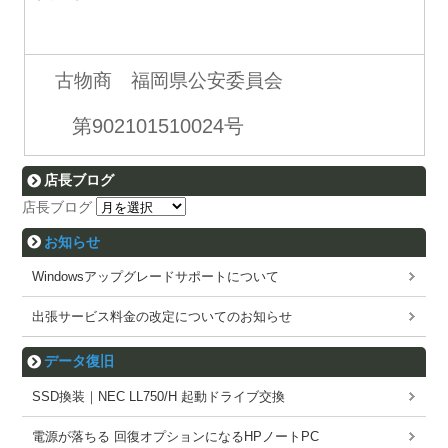
古物商 福岡県公安委員会
第902101510024号
店長ブログ
店長ブログ
お知らせ
Windowsアップグレードサポートについて
出張サービス料金の改定についてのお知らせ
データ復旧
SSD換装｜NEC LL750/H 起動ドライブ交換
電源が落ちる 回復オプションになるHPノートPC