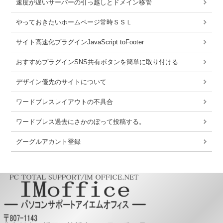
速度が遅いサーバーの引っ越しとドメイン移管
やっておきたいホームページ常時ＳＳＬ
サイト高速化プラグインJavaScript toFooter
おすすめプラグインSNS共有ボタンを簡単に取り付ける
デザイン優先のサイトについて
ワードブレスレイアウトの不具合
ワードブレス過去にさかのぼって投稿する。
グーグルアカント登録