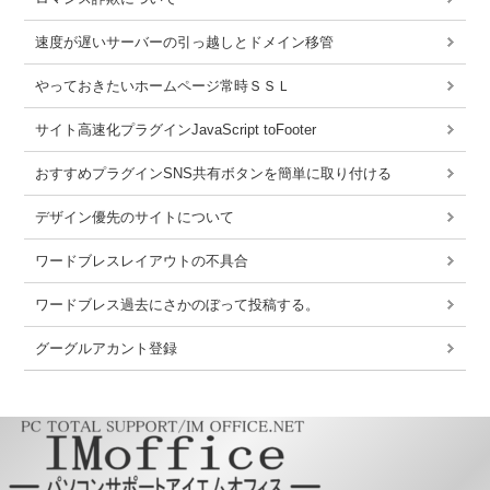
速度が遅いサーバーの引っ越しとドメイン移管
やっておきたいホームページ常時ＳＳＬ
サイト高速化プラグインJavaScript toFooter
おすすめプラグインSNS共有ボタンを簡単に取り付ける
デザイン優先のサイトについて
ワードブレスレイアウトの不具合
ワードブレス過去にさかのぼって投稿する。
グーグルアカント登録