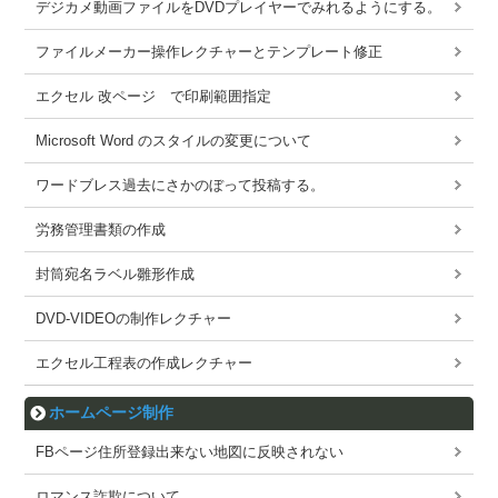
デジカメ動画ファイルをDVDプレイヤーでみれるようにする。
ファイルメーカー操作レクチャーとテンプレート修正
エクセル 改ページ で印刷範囲指定
Microsoft Word のスタイルの変更について
ワードブレス過去にさかのぼって投稿する。
労務管理書類の作成
封筒宛名ラベル雛形作成
DVD-VIDEOの制作レクチャー
エクセル工程表の作成レクチャー
ホームページ制作
FBページ住所登録出来ない地図に反映されない
ロマンス詐欺について