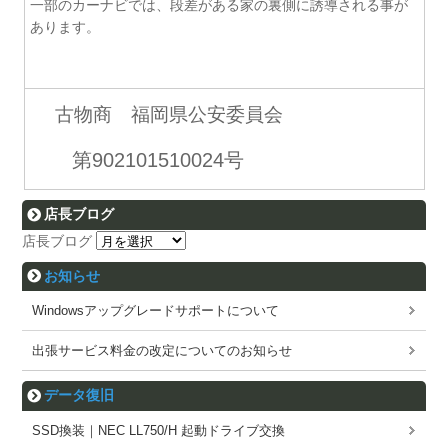
一部のカーナビでは、段差がある家の裏側に誘導される事が
あります。
古物商 福岡県公安委員会
第902101510024号
店長ブログ
店長ブログ
お知らせ
Windowsアップグレードサポートについて
出張サービス料金の改定についてのお知らせ
データ復旧
SSD換装｜NEC LL750/H 起動ドライブ交換