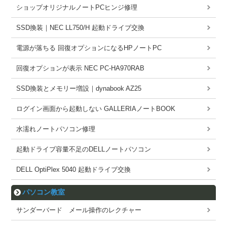
ショップオリジナルノートPCヒンジ修理
SSD換装｜NEC LL750/H 起動ドライブ交換
電源が落ちる 回復オプションになるHPノートPC
回復オプションが表示 NEC PC-HA970RAB
SSD換装とメモリー増設｜dynabook AZ25
ログイン画面から起動しない GALLERIAノートBOOK
水濡れノートパソコン修理
起動ドライブ容量不足のDELLノートパソコン
DELL OptiPlex 5040 起動ドライブ交換
パソコン教室
サンダーバード メール操作のレクチャー