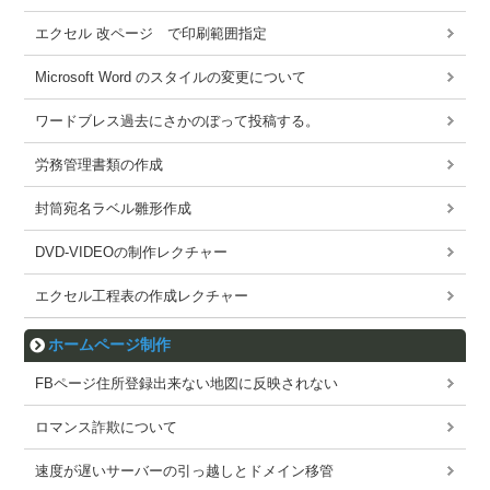
エクセル 改ページ で印刷範囲指定
Microsoft Word のスタイルの変更について
ワードブレス過去にさかのぼって投稿する。
労務管理書類の作成
封筒宛名ラベル雛形作成
DVD-VIDEOの制作レクチャー
エクセル工程表の作成レクチャー
ホームページ制作
FBページ住所登録出来ない地図に反映されない
ロマンス詐欺について
速度が遅いサーバーの引っ越しとドメイン移管