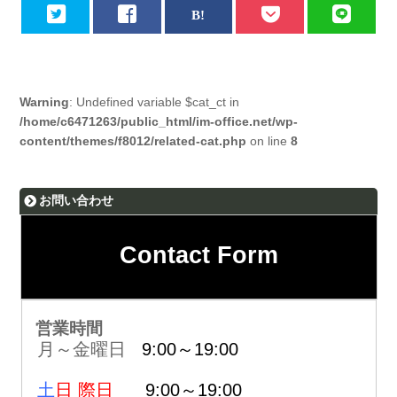
Warning
: Undefined variable $cat_ct in
/home/c6471263/public_html/im-office.net/wp-
content/themes/f8012/related-cat.php
on line
8
お問い合わせ
Contact Form
営業時間
月～金曜日
9:00～19:00
土
日 際日
9:00～19:00