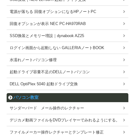
電源が落ちる 回復オプションになるHPノートPC
回復オプションが表示 NEC PC-HA970RAB
SSD換装とメモリー増設｜dynabook AZ25
ログイン画面から起動しない GALLERIAノートBOOK
水濡れノートパソコン修理
起動ドライブ容量不足のDELLノートパソコン
DELL OptiPlex 5040 起動ドライブ交換
パソコン教室
サンダーバード メール操作のレクチャー
デジカメ動画ファイルをDVDプレイヤーでみれるようにする。
ファイルメーカー操作レクチャーとテンプレート修正