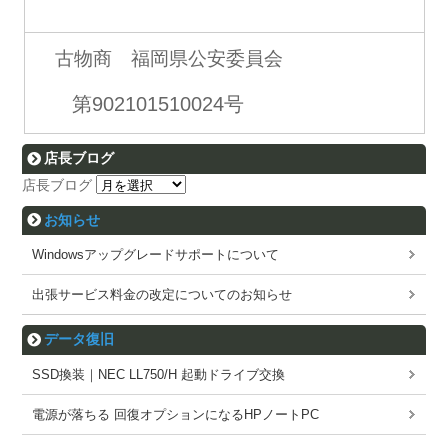
古物商 福岡県公安委員会
第902101510024号
店長ブログ
店長ブログ
お知らせ
Windowsアップグレードサポートについて
出張サービス料金の改定についてのお知らせ
データ復旧
SSD換装｜NEC LL750/H 起動ドライブ交換
電源が落ちる 回復オプションになるHPノートPC