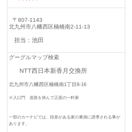
〒807-1143
北九州市八幡西区楠橋南2-11-13
担当：池田
グーグルマップ検索
NTT西日本新香月交換所
北九州市八幡西区楠橋南1丁目8-16
※入口門 道路を挟んで正面の一軒家
一部のカーナビでは、段差がある家の裏側に誘導される事が
あります。