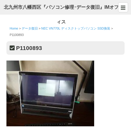
北九州市八幡西区『パソコン修理･データ復旧』IMオフ
ィス
Home
>
データ復旧
>
NEC VN770L ディスクトップパソコン SSD換装
>
P1100893
P1100893