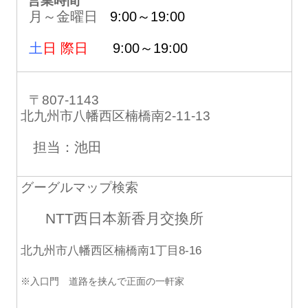
営業時間
月～金曜日
9:00～19:00
土
日 際日
9:00～19:00
〒807-1143
北九州市八幡西区楠橋南2-11-13
担当：池田
グーグルマップ検索
NTT西日本新香月交換所
北九州市八幡西区楠橋南1丁目8-16
※入口門 道路を挟んで正面の一軒家