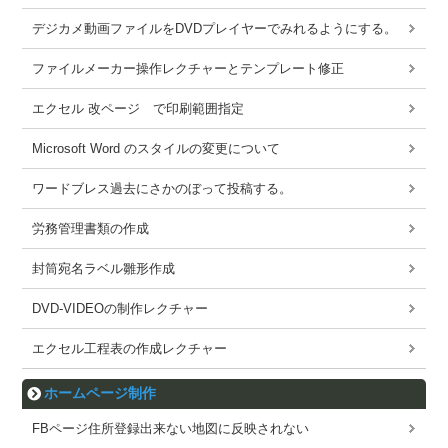
デジカメ動画ファイルをDVDプレイヤーでみれるようにする。
ファイルメーカー操作レクチャーとテンプレート修正
エクセル 改ページ で印刷範囲指定
Microsoft Word のスタイルの変更について
ワードブレス過去にさかのぼって投稿する。
労務管理書類の作成
封筒宛名ラベル雛形作成
DVD-VIDEOの制作レクチャー
エクセル工程表の作成レクチャー
ホームページ制作
FBページ住所登録出来ない地図に反映されない