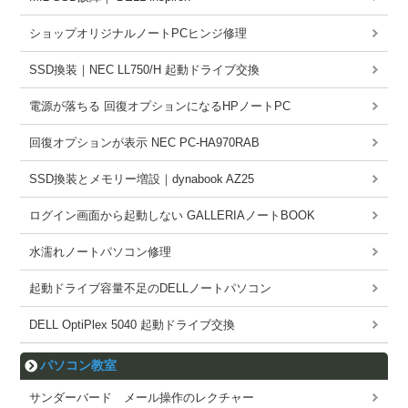
ショップオリジナルノートPCヒンジ修理
SSD換装｜NEC LL750/H 起動ドライブ交換
電源が落ちる 回復オプションになるHPノートPC
回復オプションが表示 NEC PC-HA970RAB
SSD換装とメモリー増設｜dynabook AZ25
ログイン画面から起動しない GALLERIAノートBOOK
水濡れノートパソコン修理
起動ドライブ容量不足のDELLノートパソコン
DELL OptiPlex 5040 起動ドライブ交換
パソコン教室
サンダーバード メール操作のレクチャー