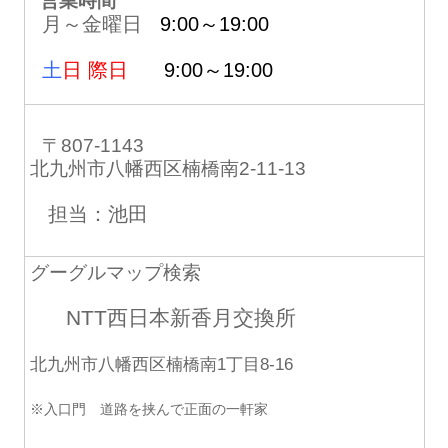
営業時間
月～金曜日
9:00～19:00
土
日 際日
9:00～19:00
〒807-1143
北九州市八幡西区楠橋南2-11-13
担当：池田
グーグルマップ検索
NTT西日本新香月交換所
北九州市八幡西区楠橋南1丁目8-16
※入口門 道路を挟んで正面の一軒家