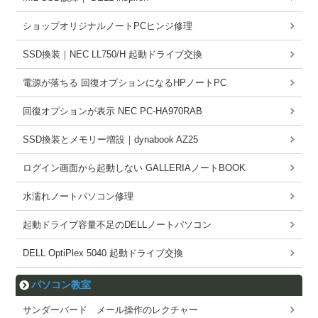
ショップオリジナルノートPCヒンジ修理
SSD換装｜NEC LL750/H 起動ドライブ交換
電源が落ちる 回復オプションになるHPノートPC
回復オプションが表示 NEC PC-HA970RAB
SSD換装とメモリー増設｜dynabook AZ25
ログイン画面から起動しない GALLERIAノートBOOK
水濡れノートパソコン修理
起動ドライブ容量不足のDELLノートパソコン
DELL OptiPlex 5040 起動ドライブ交換
パソコン教室
サンダーバード メール操作のレクチャー