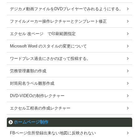
デジカメ動画ファイルをDVDプレイヤーでみれるようにする。
ファイルメーカー操作レクチャーとテンプレート修正
エクセル 改ページ で印刷範囲指定
Microsoft Word のスタイルの変更について
ワードブレス過去にさかのぼって投稿する。
労務管理書類の作成
封筒宛名ラベル雛形作成
DVD-VIDEOの制作レクチャー
エクセル工程表の作成レクチャー
ホームページ制作
FBページ住所登録出来ない地図に反映されない