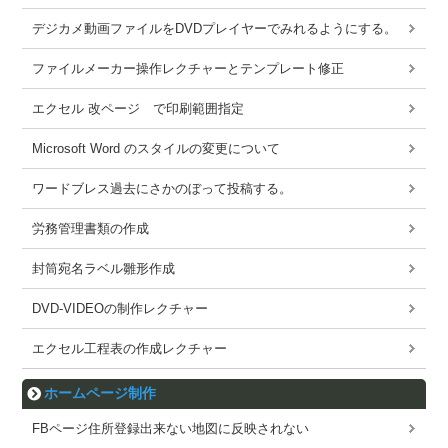
デジカメ動画ファイルをDVDプレイヤーでみれるようにする。
ファイルメーカー操作レクチャーとテンプレート修正
エクセル 改ページ で印刷範囲指定
Microsoft Word のスタイルの変更について
ワードブレス過去にさかのぼって投稿する。
労務管理書類の作成
封筒宛名ラベル雛形作成
DVD-VIDEOの制作レクチャー
エクセル工程表の作成レクチャー
ホームページ制作
FBページ住所登録出来ない地図に反映されない