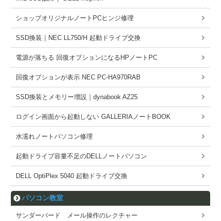
ショップオリジナルノートPCヒンジ修理
SSD換装｜NEC LL750/H 起動ドライブ交換
電源が落ちる 回復オプションになるHPノートPC
回復オプションが表示 NEC PC-HA970RAB
SSD換装とメモリー増設｜dynabook AZ25
ログイン画面から起動しない GALLERIAノートBOOK
水濡れノートパソコン修理
起動ドライブ容量不足のDELLノートパソコン
DELL OptiPlex 5040 起動ドライブ交換
パソコン教室
サンダーバード メール操作のレクチャー