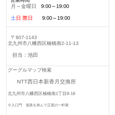
営業時間
月～金曜日
9:00～19:00
土
日 際日
9:00～19:00
〒807-1143
北九州市八幡西区楠橋南2-11-13
担当：池田
グーグルマップ検索
NTT西日本新香月交換所
北九州市八幡西区楠橋南1丁目8-16
※入口門 道路を挟んで正面の一軒家