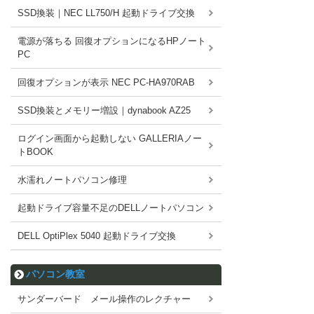
SSD換装｜NEC LL750/H 起動ドライブ交換
電源が落ちる 回復オプションになるHPノート
PC
回復オプションが表示 NEC PC-HA970RAB
SSD換装とメモリー増設｜dynabook AZ25
ログイン画面から起動しない GALLERIAノー
トBOOK
水濡れノートパソコン修理
起動ドライブ容量不足のDELLノートパソコン
DELL OptiPlex 5040 起動ドライブ交換
パソコン教室
サンダーバード メール操作のレクチャー