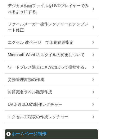
デジカメ動画ファイルをDVDプレイヤーでみ
れるようにする。
ファイルメーカー操作レクチャーとテンプレ
ート修正
エクセル 改ページ で印刷範囲指定
Microsoft Word のスタイルの変更について
ワードブレス過去にさかのぼって投稿する。
労務管理書類の作成
封筒宛名ラベル雛形作成
DVD-VIDEOの制作レクチャー
エクセル工程表の作成レクチャー
ホームページ制作