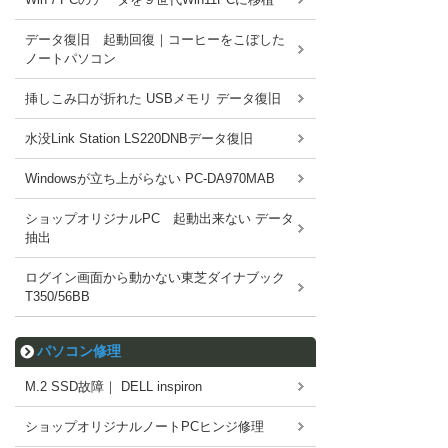
データ復旧 起動回復｜コーヒーをこぼした
ノートパソコン
挿しこみ口が折れた USBメモリ データ復旧
水没Link Station LS220DNBデータ復旧
Windowsが立ち上がらない PC-DA970MAB
ショップオリジナルPC 起動出来ない データ
抽出
ログイン画面から動かない東芝ダイナブック
T350/56BB
パソコン修理
M.2 SSD故障｜ DELL inspiron
ショップオリジナルノートPCヒンジ修理