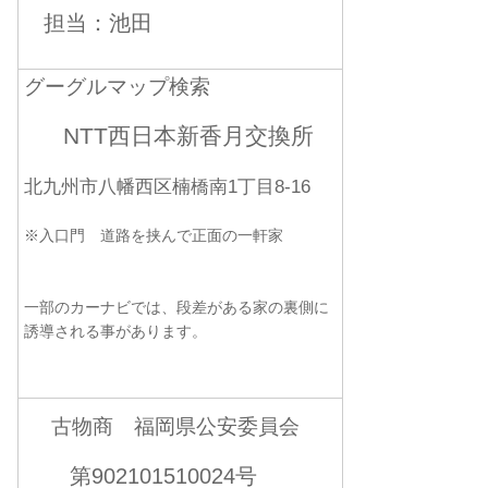
担当：池田
グーグルマップ検索
NTT西日本新香月交換所
北九州市八幡西区楠橋南1丁目8-16
※入口門 道路を挟んで正面の一軒家
一部のカーナビでは、段差がある家の裏側に
誘導される事があります。
古物商 福岡県公安委員会
第902101510024号