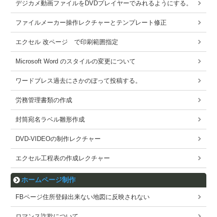
デジカメ動画ファイルをDVDプレイヤーでみれるようにする。
ファイルメーカー操作レクチャーとテンプレート修正
エクセル 改ページ で印刷範囲指定
Microsoft Word のスタイルの変更について
ワードブレス過去にさかのぼって投稿する。
労務管理書類の作成
封筒宛名ラベル雛形作成
DVD-VIDEOの制作レクチャー
エクセル工程表の作成レクチャー
ホームページ制作
FBページ住所登録出来ない地図に反映されない
ロマンス詐欺について