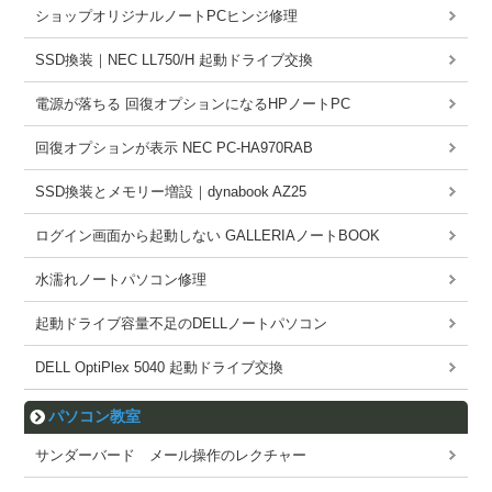
ショップオリジナルノートPCヒンジ修理
SSD換装｜NEC LL750/H 起動ドライブ交換
電源が落ちる 回復オプションになるHPノートPC
回復オプションが表示 NEC PC-HA970RAB
SSD換装とメモリー増設｜dynabook AZ25
ログイン画面から起動しない GALLERIAノートBOOK
水濡れノートパソコン修理
起動ドライブ容量不足のDELLノートパソコン
DELL OptiPlex 5040 起動ドライブ交換
パソコン教室
サンダーバード メール操作のレクチャー