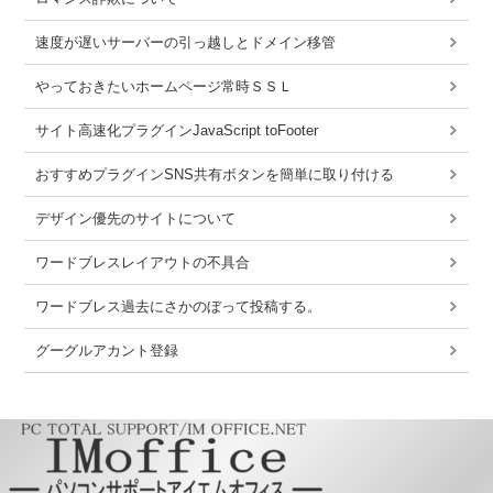
速度が遅いサーバーの引っ越しとドメイン移管
やっておきたいホームページ常時ＳＳＬ
サイト高速化プラグインJavaScript toFooter
おすすめプラグインSNS共有ボタンを簡単に取り付ける
デザイン優先のサイトについて
ワードブレスレイアウトの不具合
ワードブレス過去にさかのぼって投稿する。
グーグルアカント登録