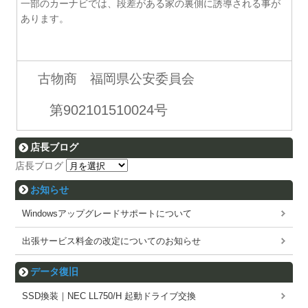
一部のカーナビでは、段差がある家の裏側に誘導される事が
あります。
古物商 福岡県公安委員会
第902101510024号
店長ブログ
店長ブログ
お知らせ
Windowsアップグレードサポートについて
出張サービス料金の改定についてのお知らせ
データ復旧
SSD換装｜NEC LL750/H 起動ドライブ交換