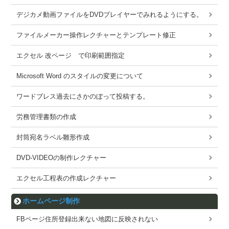
デジカメ動画ファイルをDVDプレイヤーでみれるようにする。
ファイルメーカー操作レクチャーとテンプレート修正
エクセル 改ページ で印刷範囲指定
Microsoft Word のスタイルの変更について
ワードブレス過去にさかのぼって投稿する。
労務管理書類の作成
封筒宛名ラベル雛形作成
DVD-VIDEOの制作レクチャー
エクセル工程表の作成レクチャー
ホームページ制作
FBページ住所登録出来ない地図に反映されない