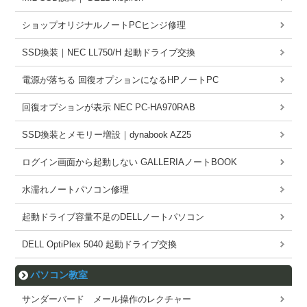
ショップオリジナルノートPCヒンジ修理
SSD換装｜NEC LL750/H 起動ドライブ交換
電源が落ちる 回復オプションになるHPノートPC
回復オプションが表示 NEC PC-HA970RAB
SSD換装とメモリー増設｜dynabook AZ25
ログイン画面から起動しない GALLERIAノートBOOK
水濡れノートパソコン修理
起動ドライブ容量不足のDELLノートパソコン
DELL OptiPlex 5040 起動ドライブ交換
パソコン教室
サンダーバード メール操作のレクチャー