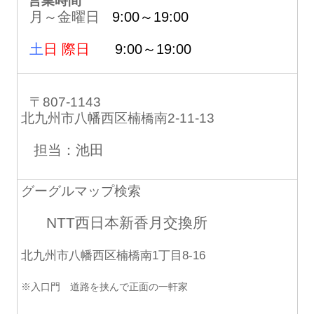
営業時間
月～金曜日
9:00～19:00
土
日 際日
9:00～19:00
〒807-1143
北九州市八幡西区楠橋南2-11-13
担当：池田
グーグルマップ検索
NTT西日本新香月交換所
北九州市八幡西区楠橋南1丁目8-16
※入口門 道路を挟んで正面の一軒家