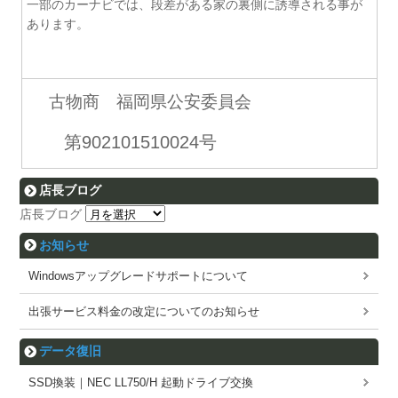
一部のカーナビでは、段差がある家の裏側に誘導される事が
あります。
古物商 福岡県公安委員会
第902101510024号
店長ブログ
店長ブログ
お知らせ
Windowsアップグレードサポートについて
出張サービス料金の改定についてのお知らせ
データ復旧
SSD換装｜NEC LL750/H 起動ドライブ交換