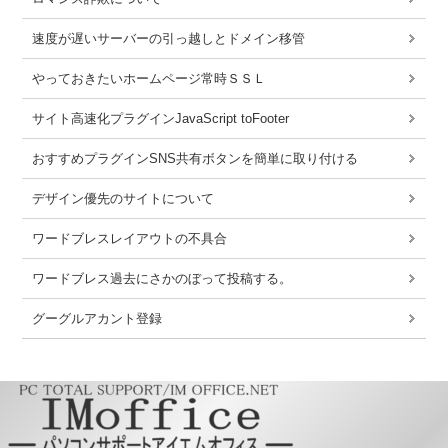
速度が遅いサーバーの引っ越しとドメイン移管
やっておきたいホームページ常時ＳＳＬ
サイト高速化プラグインJavaScript toFooter
おすすめプラグインSNS共有ボタンを簡単に取り付ける
デザイン優先のサイトについて
ワードブレスレイアウトの不具合
ワードブレス過去にさかのぼって投稿する。
グーグルアカント登録