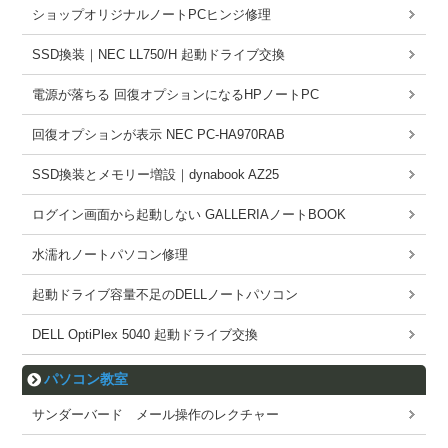
ショップオリジナルノートPCヒンジ修理
SSD換装｜NEC LL750/H 起動ドライブ交換
電源が落ちる 回復オプションになるHPノートPC
回復オプションが表示 NEC PC-HA970RAB
SSD換装とメモリー増設｜dynabook AZ25
ログイン画面から起動しない GALLERIAノートBOOK
水濡れノートパソコン修理
起動ドライブ容量不足のDELLノートパソコン
DELL OptiPlex 5040 起動ドライブ交換
パソコン教室
サンダーバード メール操作のレクチャー