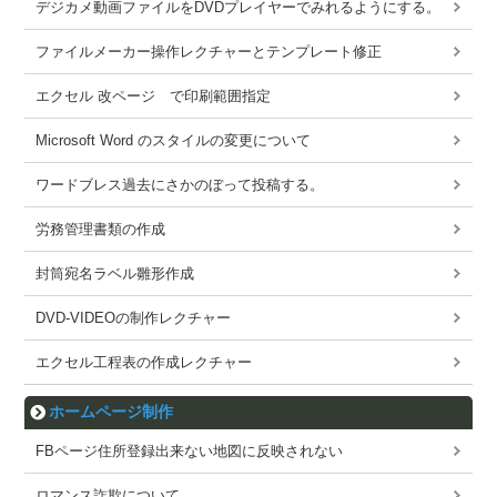
デジカメ動画ファイルをDVDプレイヤーでみれるようにする。
ファイルメーカー操作レクチャーとテンプレート修正
エクセル 改ページ で印刷範囲指定
Microsoft Word のスタイルの変更について
ワードブレス過去にさかのぼって投稿する。
労務管理書類の作成
封筒宛名ラベル雛形作成
DVD-VIDEOの制作レクチャー
エクセル工程表の作成レクチャー
ホームページ制作
FBページ住所登録出来ない地図に反映されない
ロマンス詐欺について