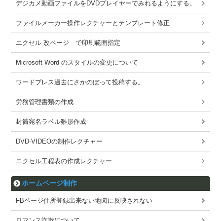
デジカメ動画ファイルをDVDプレイヤーでみれるようにする。
ファイルメーカー操作レクチャーとテンプレート修正
エクセル 改ページ で印刷範囲指定
Microsoft Word のスタイルの変更について
ワードブレス過去にさかのぼって投稿する。
労務管理書類の作成
封筒宛名ラベル雛形作成
DVD-VIDEOの制作レクチャー
エクセル工程表の作成レクチャー
ホームページ制作
FBページ住所登録出来ない地図に反映されない
ロマンス詐欺について