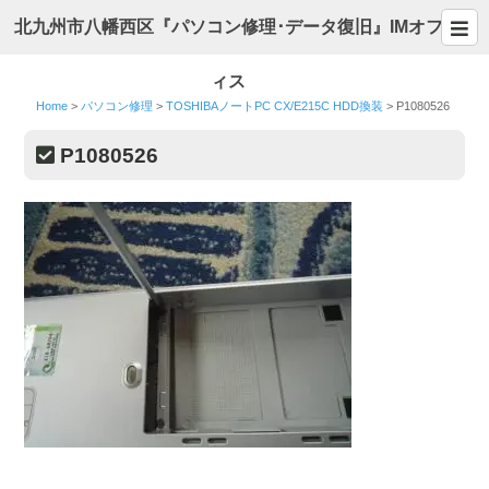
北九州市八幡西区『パソコン修理･データ復旧』IMオフ
ィス
Home
>
パソコン修理
>
TOSHIBAノートPC CX/E215C HDD換装
>
P1080526
P1080526