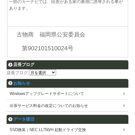
一部のカーナビでは、段差がある家の裏側に誘導される事が
あります。
古物商 福岡県公安委員会
第902101510024号
店長ブログ
店長ブログ
お知らせ
Windowsアップグレードサポートについて
出張サービス料金の改定についてのお知らせ
データ復旧
SSD換装｜NEC LL750/H 起動ドライブ交換