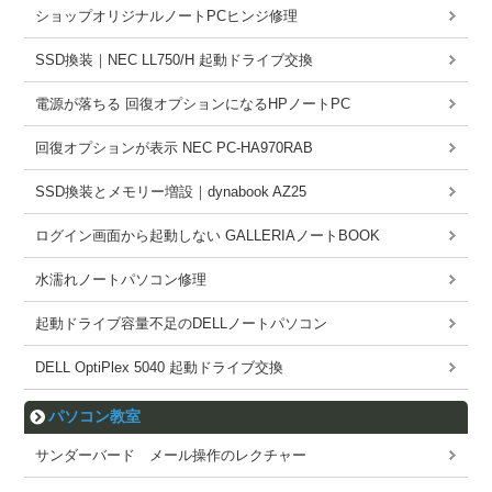
ショップオリジナルノートPCヒンジ修理
SSD換装｜NEC LL750/H 起動ドライブ交換
電源が落ちる 回復オプションになるHPノートPC
回復オプションが表示 NEC PC-HA970RAB
SSD換装とメモリー増設｜dynabook AZ25
ログイン画面から起動しない GALLERIAノートBOOK
水濡れノートパソコン修理
起動ドライブ容量不足のDELLノートパソコン
DELL OptiPlex 5040 起動ドライブ交換
パソコン教室
サンダーバード メール操作のレクチャー