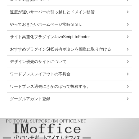
速度が遅いサーバーの引っ越しとドメイン移管
やっておきたいホームページ常時ＳＳＬ
サイト高速化プラグインJavaScript toFooter
おすすめプラグインSNS共有ボタンを簡単に取り付ける
デザイン優先のサイトについて
ワードブレスレイアウトの不具合
ワードブレス過去にさかのぼって投稿する。
グーグルアカント登録