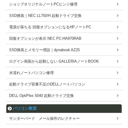
ショップオリジナルノートPCヒンジ修理
SSD換装｜NEC LL750/H 起動ドライブ交換
電源が落ちる 回復オプションになるHPノートPC
回復オプションが表示 NEC PC-HA970RAB
SSD換装とメモリー増設｜dynabook AZ25
ログイン画面から起動しない GALLERIAノートBOOK
水濡れノートパソコン修理
起動ドライブ容量不足のDELLノートパソコン
DELL OptiPlex 5040 起動ドライブ交換
パソコン教室
サンダーバード メール操作のレクチャー