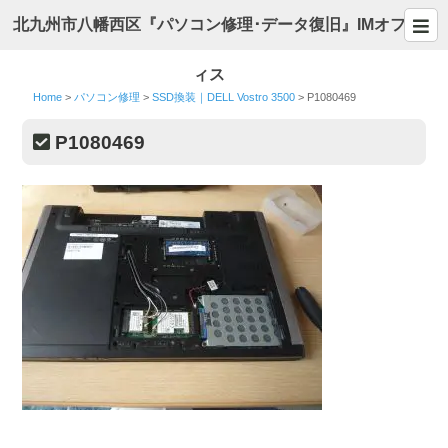
北九州市八幡西区『パソコン修理･データ復旧』IMオフ
ィス
Home
>
パソコン修理
>
SSD換装｜DELL Vostro 3500
>
P1080469
P1080469