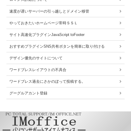
速度が遅いサーバーの引っ越しとドメイン移管
やっておきたいホームページ常時ＳＳＬ
サイト高速化プラグインJavaScript toFooter
おすすめプラグインSNS共有ボタンを簡単に取り付ける
デザイン優先のサイトについて
ワードブレスレイアウトの不具合
ワードブレス過去にさかのぼって投稿する。
グーグルアカント登録