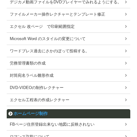
デジカメ動画ファイルをDVDプレイヤーでみれるようにする。
ファイルメーカー操作レクチャーとテンプレート修正
エクセル 改ページ で印刷範囲指定
Microsoft Word のスタイルの変更について
ワードブレス過去にさかのぼって投稿する。
労務管理書類の作成
封筒宛名ラベル雛形作成
DVD-VIDEOの制作レクチャー
エクセル工程表の作成レクチャー
ホームページ制作
FBページ住所登録出来ない地図に反映されない
ロマンス詐欺について