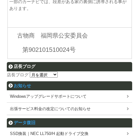
一部のカーナビでは、段差がある家の裏側に誘導される事が
あります。
古物商 福岡県公安委員会
第902101510024号
店長ブログ
店長ブログ
お知らせ
Windowsアップグレードサポートについて
出張サービス料金の改定についてのお知らせ
データ復旧
SSD換装｜NEC LL750/H 起動ドライブ交換