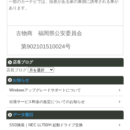
一部のカーナビでは、段差がある家の裏側に誘導される事が
あります。
古物商 福岡県公安委員会
第902101510024号
店長ブログ
店長ブログ
お知らせ
Windowsアップグレードサポートについて
出張サービス料金の改定についてのお知らせ
データ復旧
SSD換装｜NEC LL750/H 起動ドライブ交換