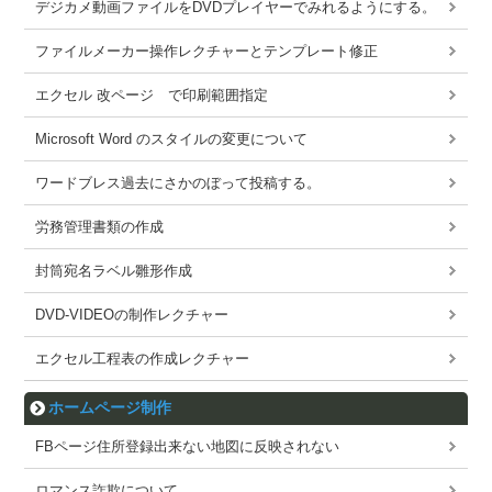
デジカメ動画ファイルをDVDプレイヤーでみれるようにする。
ファイルメーカー操作レクチャーとテンプレート修正
エクセル 改ページ で印刷範囲指定
Microsoft Word のスタイルの変更について
ワードブレス過去にさかのぼって投稿する。
労務管理書類の作成
封筒宛名ラベル雛形作成
DVD-VIDEOの制作レクチャー
エクセル工程表の作成レクチャー
ホームページ制作
FBページ住所登録出来ない地図に反映されない
ロマンス詐欺について