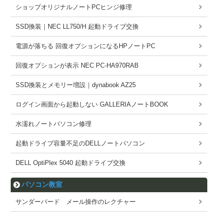
ショップオリジナルノートPCヒンジ修理
SSD換装｜NEC LL750/H 起動ドライブ交換
電源が落ちる 回復オプションになるHPノートPC
回復オプションが表示 NEC PC-HA970RAB
SSD換装とメモリー増設｜dynabook AZ25
ログイン画面から起動しない GALLERIAノートBOOK
水濡れノートパソコン修理
起動ドライブ容量不足のDELLノートパソコン
DELL OptiPlex 5040 起動ドライブ交換
パソコン教室
サンダーバード メール操作のレクチャー