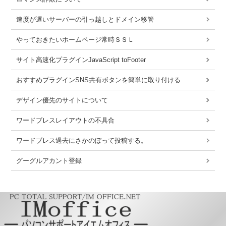
速度が遅いサーバーの引っ越しとドメイン移管
やっておきたいホームページ常時ＳＳＬ
サイト高速化プラグインJavaScript toFooter
おすすめプラグインSNS共有ボタンを簡単に取り付ける
デザイン優先のサイトについて
ワードブレスレイアウトの不具合
ワードブレス過去にさかのぼって投稿する。
グーグルアカント登録