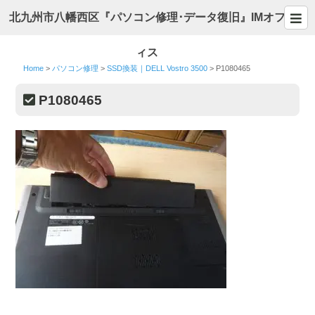
北九州市八幡西区『パソコン修理･データ復旧』IMオフ
ィス
Home
>
パソコン修理
>
SSD換装｜DELL Vostro 3500
>
P1080465
P1080465